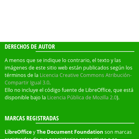
DERECHOS DE AUTOR
A menos que se indique lo contrario, el texto y las
imágenes de este sitio web están publicados según los
términos de la
Licencia Creative Commons Atribución-
Compartir Igual 3.0
.
Ello no incluye el código fuente de LibreOffice, que está
disponible bajo la
Licencia Pública de Mozilla 2.0
).
MARCAS REGISTRADAS
LibreOffice
y
The Document Foundation
son marcas