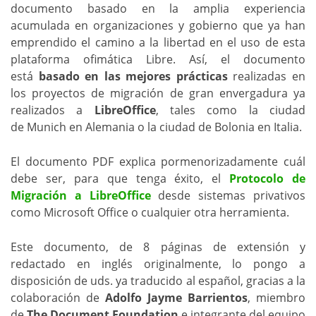
documento basado en la amplia experiencia
acumulada en organizaciones y gobierno que ya han
emprendido el camino a la libertad en el uso de esta
plataforma ofimática Libre. Así, el documento
está
basado en las mejores prácticas
realizadas en
los proyectos de migración de gran envergadura ya
realizados a
LibreOffice
, tales como la ciudad
de Munich en Alemania o la ciudad de Bolonia en Italia.
El documento PDF explica pormenorizadamente cuál
debe ser, para que tenga éxito, el
Protocolo de
Migración a LibreOffice
desde sistemas privativos
como Microsoft Office o cualquier otra herramienta.
Este documento, de 8 páginas de extensión y
redactado en inglés originalmente, lo pongo a
disposición de uds. ya traducido al español, gracias a la
colaboración de
Adolfo Jayme Barrientos
, miembro
de
The Document Foundation
e integrante del equipo