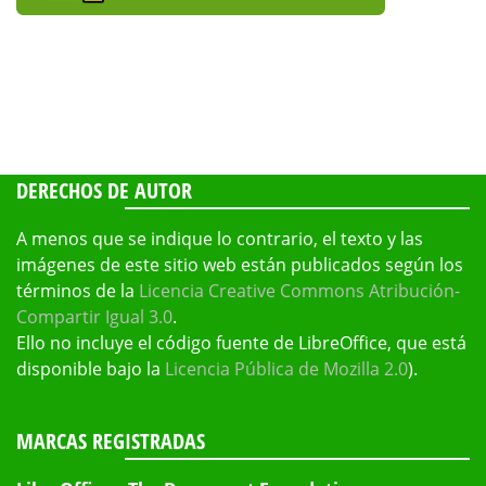
DERECHOS DE AUTOR
A menos que se indique lo contrario, el texto y las
imágenes de este sitio web están publicados según los
términos de la
Licencia Creative Commons Atribución-
Compartir Igual 3.0
.
Ello no incluye el código fuente de LibreOffice, que está
disponible bajo la
Licencia Pública de Mozilla 2.0
).
MARCAS REGISTRADAS