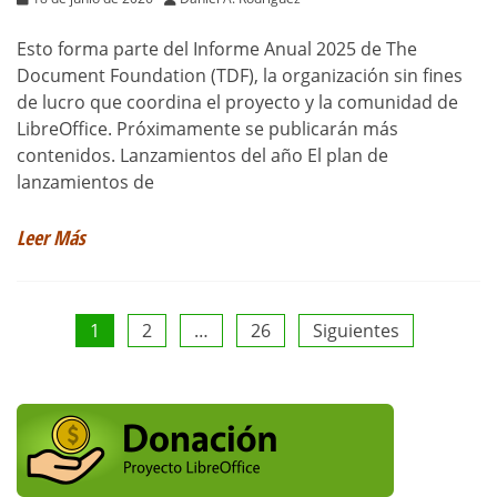
Esto forma parte del Informe Anual 2025 de The
Document Foundation (TDF), la organización sin fines
de lucro que coordina el proyecto y la comunidad de
LibreOffice. Próximamente se publicarán más
contenidos. Lanzamientos del año El plan de
lanzamientos de
Leer Más
Paginación
1
2
…
26
Siguientes
de
entradas