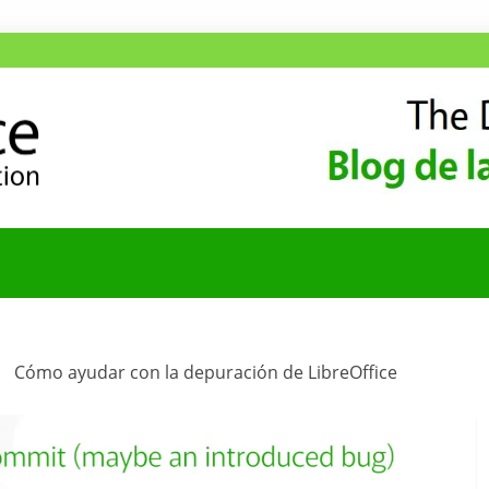
ANA
COMUNIDAD HISPA
Cómo ayudar con la depuración de LibreOffice