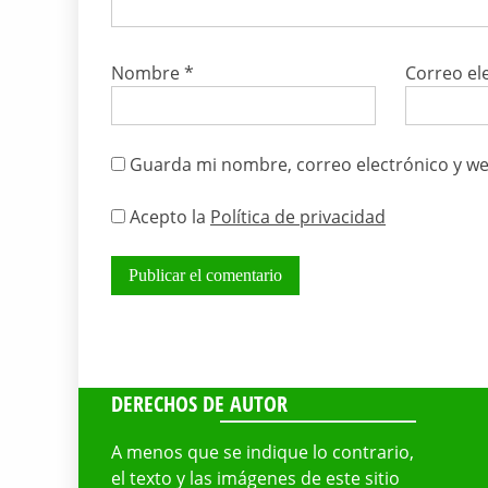
Nombre
*
Correo el
Guarda mi nombre, correo electrónico y we
Acepto la
Política de privacidad
DERECHOS DE AUTOR
A menos que se indique lo contrario,
el texto y las imágenes de este sitio