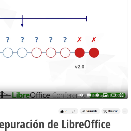
puración de LibreOffice