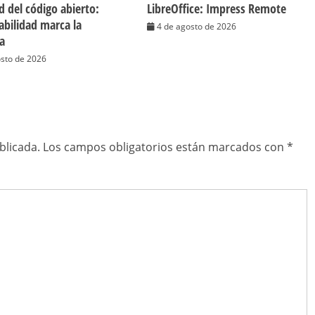
d del código abierto:
LibreOffice: Impress Remote
cabilidad marca la
4 de agosto de 2026
ia
osto de 2026
blicada.
Los campos obligatorios están marcados con
*