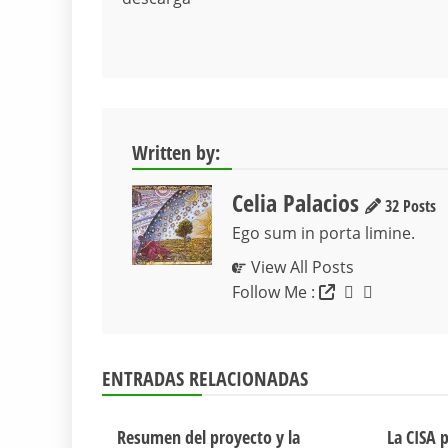
de
entradas
Written by:
Celia Palacios
32 Posts
Ego sum in porta limine.
View All Posts
Follow Me :
ENTRADAS RELACIONADAS
Resumen del proyecto y la
La CISA 