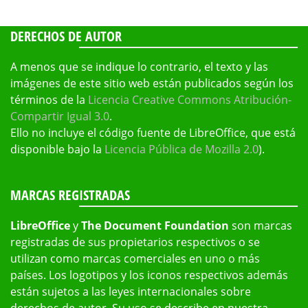
DERECHOS DE AUTOR
A menos que se indique lo contrario, el texto y las
imágenes de este sitio web están publicados según los
términos de la
Licencia Creative Commons Atribución-
Compartir Igual 3.0
.
Ello no incluye el código fuente de LibreOffice, que está
disponible bajo la
Licencia Pública de Mozilla 2.0
).
MARCAS REGISTRADAS
LibreOffice
y
The Document Foundation
son marcas
registradas de sus propietarios respectivos o se
utilizan como marcas comerciales en uno o más
países. Los logotipos y los iconos respectivos además
están sujetos a las leyes internacionales sobre
derechos de autor. Su uso se describe en nuestra