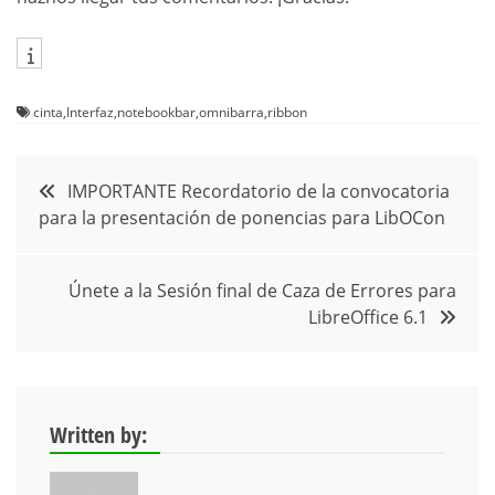
cinta
,
Interfaz
,
notebookbar
,
omnibarra
,
ribbon
Navegación
IMPORTANTE Recordatorio de la convocatoria
para la presentación de ponencias para LibOCon
de
entradas
Únete a la Sesión final de Caza de Errores para
LibreOffice 6.1
Written by: