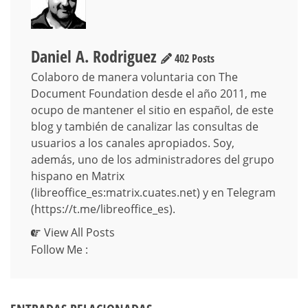
Daniel A. Rodriguez
402 Posts
Colaboro de manera voluntaria con The
Document Foundation desde el año 2011, me
ocupo de mantener el sitio en español, de este
blog y también de canalizar las consultas de
usuarios a los canales apropiados. Soy,
además, uno de los administradores del grupo
hispano en Matrix
(libreoffice_es:matrix.cuates.net) y en Telegram
(https://t.me/libreoffice_es).
View All Posts
Follow Me :