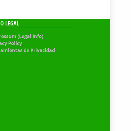
SO LEGAL
essum (Legal Info)
acy Policy
ramientas de Privacidad