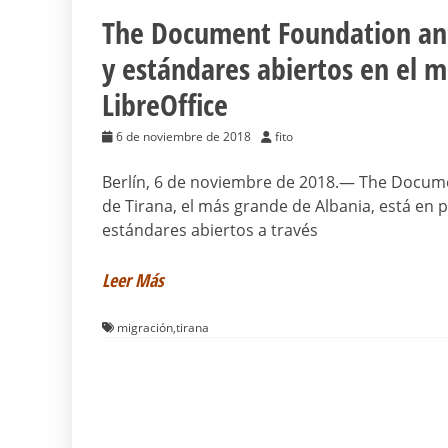
The Document Foundation anun
y estándares abiertos en el m
LibreOffice
6 de noviembre de 2018
fito
Berlín, 6 de noviembre de 2018.— The Docume
de Tirana, el más grande de Albania, está en p
estándares abiertos a través
Leer Más
migración
,
tirana