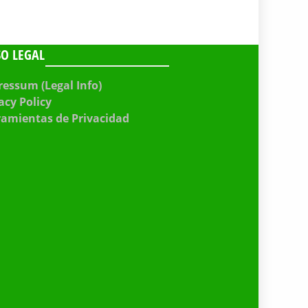
SO LEGAL
essum (Legal Info)
acy Policy
ramientas de Privacidad