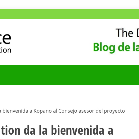
ANA
COMUNIDAD HISPA
 bienvenida a Kopano al Consejo asesor del proyecto
ion da la bienvenida a