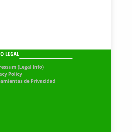
SO LEGAL
essum (Legal Info)
acy Policy
ramientas de Privacidad