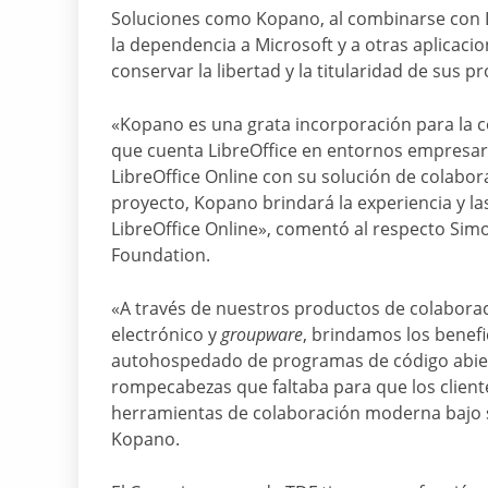
Soluciones como Kopano, al combinarse con Li
la dependencia a Microsoft y a otras aplicaci
conservar la libertad y la titularidad de sus 
«Kopano es una grata incorporación para la c
que cuenta LibreOffice en entornos empresar
LibreOffice Online con su solución de colabor
proyecto, Kopano brindará la experiencia y l
LibreOffice Online», comentó al respecto Si
Foundation.
«A través de nuestros productos de colabora
electrónico y
groupware
, brindamos los benefi
autohospedado de programas de código abierto
rompecabezas que faltaba para que los clien
herramientas de colaboración moderna bajo su
Kopano.