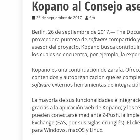
Kopano al Consejo ase
26 de septiembre de 2017
fito
Berlín, 26 de septiembre de 2017.― The Doc
proveedora puntera de
software
compartido y 
asesor del proyecto. Kopano busca contribuir
los cuales se encuentra, por ejemplo, la exper
Kopano es una continuación de Zarafa. Ofrec
contenidos y autoorganización que es comple
software
externos herramientas de integración s
La mayoría de sus funcionalidades e integrac
gracias a la aplicación web de Kopano; y los t
pueden conectarse mediante Z-Push, la imple
Exchange (EAS, por sus siglas en inglés). El 
para Windows, macOS y Linux.