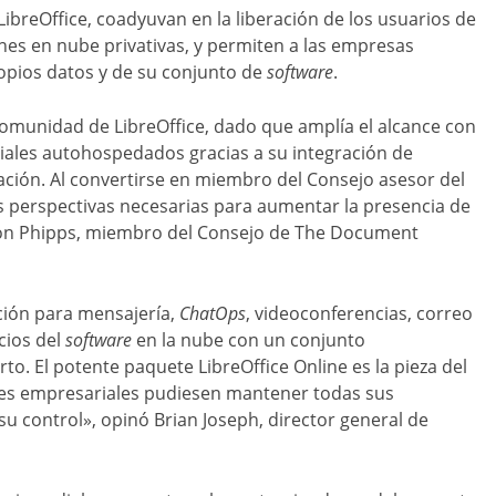
breOffice, coadyuvan en la liberación de los usuarios de
ones en nube privativas, y permiten a las empresas
propios datos y de su conjunto de
software
.
omunidad de LibreOffice, dado que amplía el alcance con
iales autohospedados gracias a su integración de
ación. Al convertirse en miembro del Consejo asesor del
as perspectivas necesarias para aumentar la presencia de
mon Phipps, miembro del Consejo de The Document
ción para mensajería,
ChatOps
, videoconferencias, correo
cios del
software
en la nube con un conjunto
. El potente paquete LibreOffice Online es la pieza del
tes empresariales pudiesen mantener todas sus
 control», opinó Brian Joseph, director general de