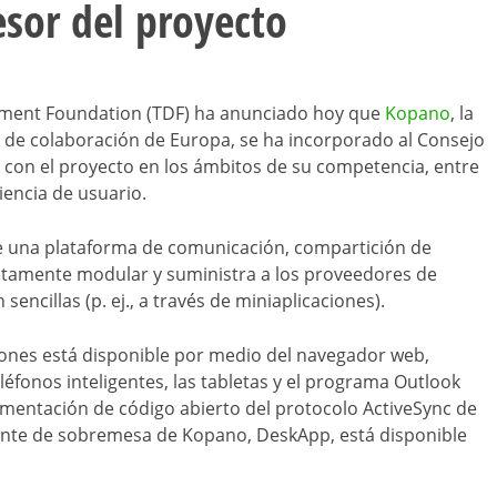
sor del proyecto
ument Foundation (TDF) ha anunciado hoy que
Kopano
, la
de colaboración de Europa, se ha incorporado al Consejo
 con el proyecto en los ámbitos de su competencia, entre
iencia de usuario.
e una plataforma de comunicación, compartición de
tamente modular y suministra a los proveedores de
encillas (p. ej., a través de miniaplicaciones).
iones está disponible por medio del navegador web,
eléfonos inteligentes, las tabletas y el programa Outlook
mentación de código abierto del protocolo ActiveSync de
cliente de sobremesa de Kopano, DeskApp, está disponible