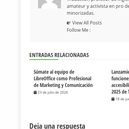
amateur y activista en pro d
minorizadas.
View All Posts
Follow Me :
ENTRADAS RELACIONADAS
Súmate al equipo de
Lanzamie
LibreOffice como Profesional
funcione
de Marketing y Comunicación
accesibi
2025 de 
23 de julio de 2026
18 de ju
Deja una respuesta