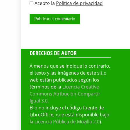
Acepto la
Política de privacidad
DERECHOS DE AUTOR
A menos que se indique lo contrario,
el texto y las imágenes de este sitio
web están publicados según los
términos de la
Licencia Creative
Commons Atribución-Compartir
Igual 3.0
.
Ello no incluye el código fuente de
LibreOffice, que está disponible bajo
la
Licencia Pública de Mozilla 2.0
).