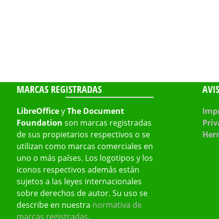
MARCAS REGISTRADAS
AVI
LibreOffice
y
The Document
Impr
Foundation
son marcas registradas
Priv
de sus propietarios respectivos o se
Her
utilizan como marcas comerciales en
uno o más países. Los logotipos y los
iconos respectivos además están
sujetos a las leyes internacionales
sobre derechos de autor. Su uso se
describe en nuestra
normativa de
marcas registradas
.