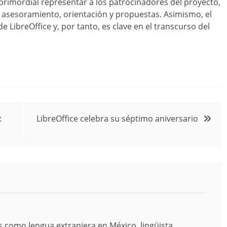
primordial representar a los patrocinadores del proyecto,
s asesoramiento, orientación y propuestas. Asimismo, el
e LibreOffice y, por tanto, es clave en el transcurso del
:
LibreOffice celebra su séptimo aniversario
s como lengua extranjera en México, lingüista