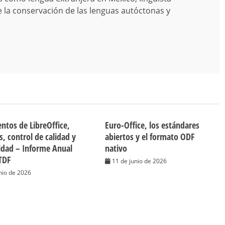
e la conservación de las lenguas autóctonas y
ntos de LibreOffice,
Euro-Office, los estándares
s, control de calidad y
abiertos y el formato ODF
lidad – Informe Anual
nativo
TDF
11 de junio de 2026
nio de 2026