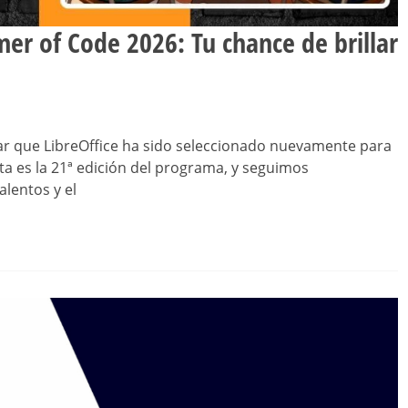
er of Code 2026: Tu chance de brillar
ar que LibreOffice ha sido seleccionado nuevamente para
a es la 21ª edición del programa, y seguimos
lentos y el