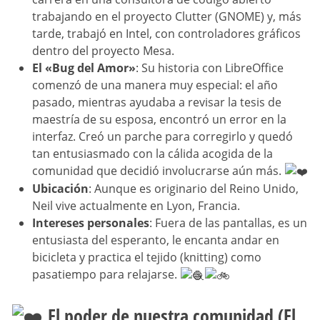
trabajando en el proyecto Clutter (GNOME) y, más
tarde, trabajó en Intel, con controladores gráficos
dentro del proyecto Mesa.
El «Bug del Amor»
: Su historia con LibreOffice
comenzó de una manera muy especial: el año
pasado, mientras ayudaba a revisar la tesis de
maestría de su esposa, encontró un error en la
interfaz. Creó un parche para corregirlo y quedó
tan entusiasmado con la cálida acogida de la
comunidad que decidió involucrarse aún más.
Ubicación
: Aunque es originario del Reino Unido,
Neil vive actualmente en Lyon, Francia.
Intereses personales
: Fuera de las pantallas, es un
entusiasta del esperanto, le encanta andar en
bicicleta y practica el tejido (knitting) como
pasatiempo para relajarse.
El poder de nuestra comunidad (El