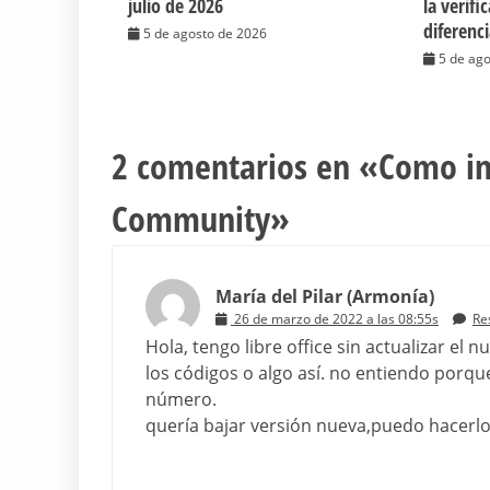
julio de 2026
la verifi
diferenc
5 de agosto de 2026
5 de ag
2 comentarios en «
Como ins
Community
»
María del Pilar (Armonía)
26 de marzo de 2022 a las 08:55s
Re
Hola, tengo libre office sin actualizar e
los códigos o algo así. no entiendo porq
número.
quería bajar versión nueva,puedo hacerlo?