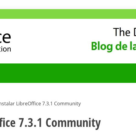
ANA
COMUNIDAD HISPA
stalar LibreOffice 7.3.1 Community
ffice 7.3.1 Community