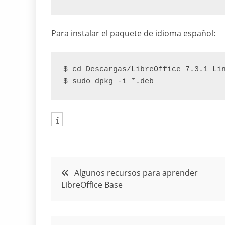
Para instalar el paquete de idioma español:
$ cd Descargas/LibreOffice_7.3.1_Li
$ sudo dpkg -i *.deb
Navegación
Algunos recursos para aprender
LibreOffice Base
de
entradas