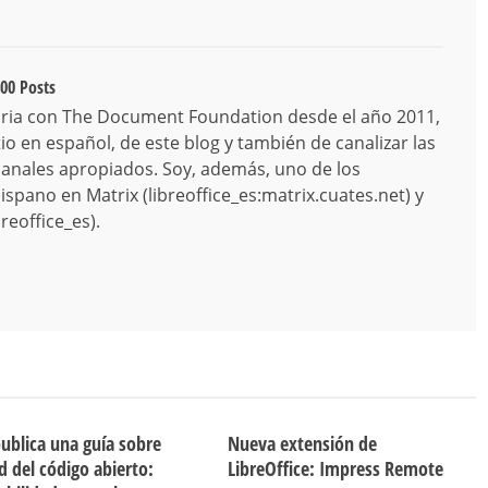
00 Posts
ria con The Document Foundation desde el año 2011,
o en español, de este blog y también de canalizar las
canales apropiados. Soy, además, uno de los
spano en Matrix (libreoffice_es:matrix.cuates.net) y
reoffice_es).
publica una guía sobre
Nueva extensión de
d del código abierto:
LibreOffice: Impress Remote