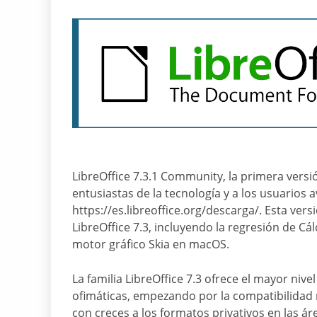
LibreOffice 7.3.1 Community, la primera versión
entusiastas de la tecnología y a los usuarios
https://es.libreoffice.org/descarga/. Esta ver
LibreOffice 7.3, incluyendo la regresión de Cá
motor gráfico Skia en macOS.
La familia LibreOffice 7.3 ofrece el mayor niv
ofimáticas, empezando por la compatibilidad
con creces a los formatos privativos en las ár