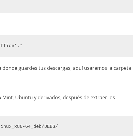
office*.*
a donde guardes tus descargas, aquí usaremos la carpeta
ux Mint, Ubuntu y derivados, después de extraer los
Linux_x86-64_deb/DEBS/