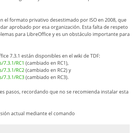
n el formato privativo desestimado por ISO en 2008, que
ándar aprobado por esa organización. Esta falta de respeto
lemas para LibreOffice y es un obstáculo importante para
ice 7.3.1 están disponibles en el wiki de TDF:
s/7.3.1/RC1
(cambiado en RC1),
s/7.3.1/RC2
(cambiado en RC2) y
s/7.3.1/RC3
(cambiado en RC3).
entes pasos, recordando que no se recomienda instalar esta
versión actual mediante el comando