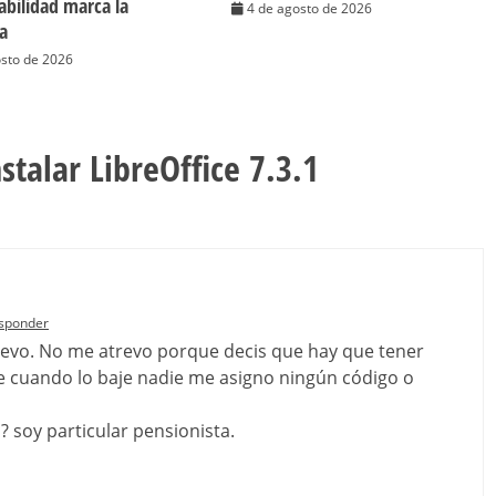
cabilidad marca la
4 de agosto de 2026
ia
osto de 2026
talar LibreOffice 7.3.1
sponder
l nuevo. No me atrevo porque decis que hay que tener
ue cuando lo baje nadie me asigno ningún código o
 soy particular pensionista.