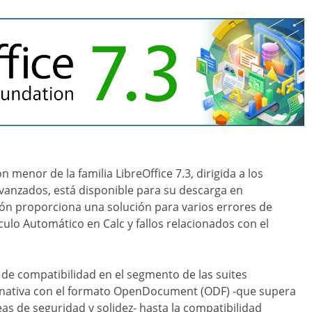
 menor de la familia LibreOffice 7.3, dirigida a los
 avanzados, está disponible para su descarga en
sión proporciona una solución para varios errores de
lculo Automático en Calc y fallos relacionados con el
el de compatibilidad en el segmento de las suites
 nativa con el formato OpenDocument (ODF) -que supera
eas de seguridad y solidez- hasta la compatibilidad