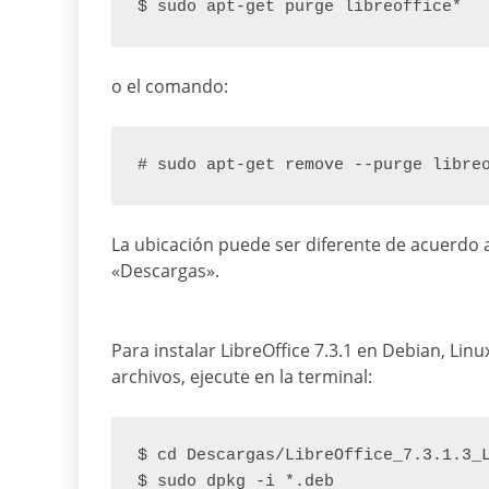
$ sudo apt-get purge libreoffice*
o el comando:
# sudo apt-get remove --purge libre
La ubicación puede ser diferente de acuerdo 
«Descargas».
Para instalar LibreOffice 7.3.1 en Debian, Lin
archivos, ejecute en la terminal:
$ cd Descargas/LibreOffice_7.3.1.3_
$ sudo dpkg -i *.deb