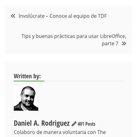
Navegación
Involúcrate – Conoce al equipo de TDF
de
Tips y buenas prácticas para usar LibreOffice,
entradas
parte 7
Written by:
Daniel A. Rodriguez
401 Posts
Colaboro de manera voluntaria con The