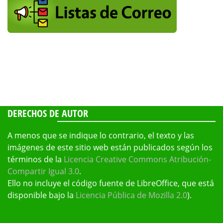
DERECHOS DE AUTOR
A menos que se indique lo contrario, el texto y las
imágenes de este sitio web están publicados según los
términos de la
Licencia Creative Commons Atribución-
Compartir Igual 3.0
.
Ello no incluye el código fuente de LibreOffice, que está
disponible bajo la
Licencia Pública de Mozilla 2.0
).