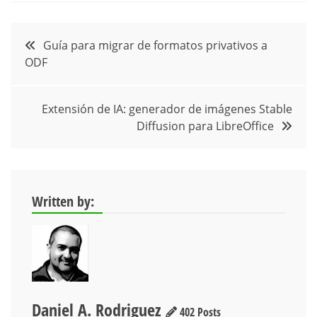
Navegación
Guía para migrar de formatos privativos a
ODF
de
entradas
Extensión de IA: generador de imágenes Stable
Diffusion para LibreOffice
Written by:
Daniel A. Rodriguez
402 Posts