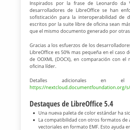
Inspirados por la frase de Leonardo da Vin
desarrolladores de LibreOffice se han enf
sofisticación para la interoperabilidad d
escritos por la suite libre de oficina sean m
que el mismo documento generado por otras s
Gracias a los esfuerzos de los desarrollador
LibreOffice es 50% mas pequeña en el caso 
de OOXML (DOCX), en comparación con el m
oficina líder.
Detalles adicionales en el 
https://nextcloud.documentfoundation.org
Destaques de LibreOffice 5.4
Una nueva paleta de color estándar ha sid
La compatibilidad con otros formatos de
vectoriales en formato EMF. Esto ayuda e