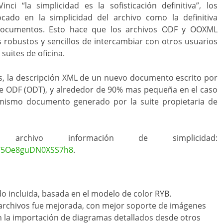
ci “la simplicidad es la sofisticación definitiva”, los
ocado en la simplicidad del archivo como la definitiva
e documentos. Esto hace que los archivos ODF y OOXML
ás robustos y sencillos de intercambiar con otros usuarios
uites de oficina.
es, la descripción XML de un nuevo documento escrito por
de ODF (ODT), y alrededor de 90% mas pequeña en el caso
ismo documento generado por la suite propietaria de
archivo información de simplicidad:
/s/5Oe8guDN0XSS7h8
.
o incluida, basada en el modelo de color RYB.
 archivos fue mejorada, con mejor soporte de imágenes
n la importación de diagramas detallados desde otros