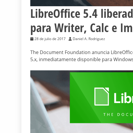
LibreOffice 5.4 liber
para Writer, Calc e I
28 de julio de 2017
Daniel A. Rodriguez
The Document Foundation anuncia LibreOffice 5
5.x, inmediatamente disponible para Windows,