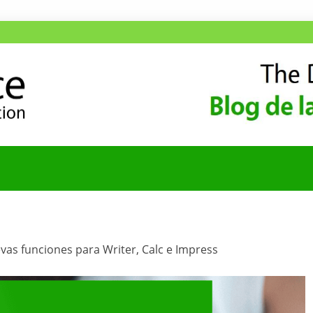
ANA
COMUNIDAD HISPA
evas funciones para Writer, Calc e Impress