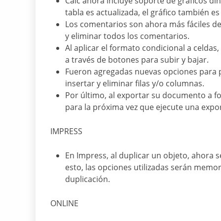
Calc ahora incluye soporte de gráficos d
tabla es actualizada, el gráfico también 
Los comentarios son ahora más fáciles d
y eliminar todos los comentarios.
Al aplicar el formato condicional a celdas,
a través de botones para subir y bajar.
Fueron agregadas nuevas opciones para pro
insertar y eliminar filas y/o columnas.
Por último, al exportar su documento a f
para la próxima vez que ejecute una expo
IMPRESS
En Impress, al duplicar un objeto, ahora 
esto, las opciones utilizadas serán memor
duplicación.
ONLINE