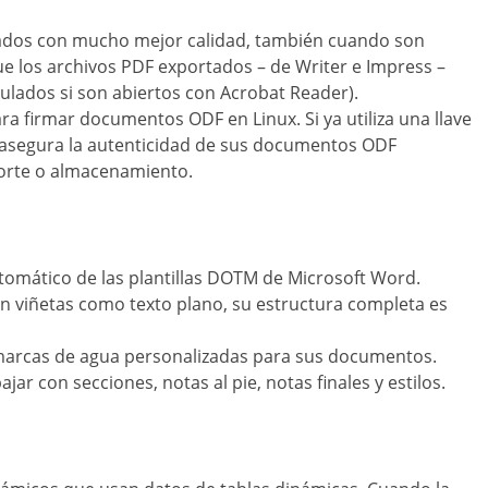
ados con mucho mejor calidad, también cuando son
 los archivos PDF exportados – de Writer e Impress –
ulados si son abiertos con Acrobat Reader).
ra firmar documentos ODF en Linux. Si ya utiliza una llave
 asegura la autenticidad de sus documentos ODF
orte o almacenamiento.
tomático de las plantillas DOTM de Microsoft Word.
on viñetas como texto plano, su estructura completa es
marcas de agua personalizadas para sus documentos.
r con secciones, notas al pie, notas finales y estilos.