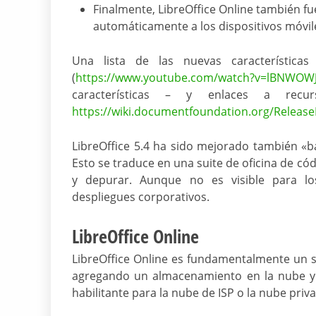
Finalmente, LibreOffice Online también fu
automáticamente a los dispositivos móvil
Una lista de las nuevas característica
(
https://www.youtube.com/watch?v=lBNWOW
características – y enlaces a recu
https://wiki.documentfoundation.org/Release
LibreOffice 5.4 ha sido mejorado también «baj
Esto se traduce en una suite de oficina de có
y depurar. Aunque no es visible para lo
despliegues corporativos.
LibreOffice Online
LibreOffice Online es fundamentalmente un se
agregando un almacenamiento en la nube y u
habilitante para la nube de ISP o la nube pri