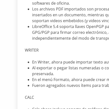
softwares de oficina.
Los archivos PDF importados son proces
insertados en un documento, mientras que
soportan videos embebidos (y videos vinc
LibreOffice 5.4 soporta llaves OpenPGP pa
GPG/PGP para firmar correo electrónico,
independientemente del modo de transp
WRITER
En Writer, ahora puede importar texto au
Al exportar o pegar listas numeradas o c
preservada.
En el menú Formato, ahora puede crear 
Fueron agregados nuevos ítems para trabaja
CALC