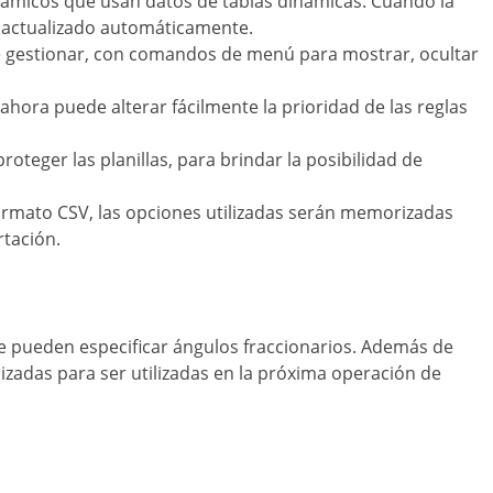
inámicos que usan datos de tablas dinámicas. Cuando la
es actualizado automáticamente.
e gestionar, con comandos de menú para mostrar, ocultar
 ahora puede alterar fácilmente la prioridad de las reglas
teger las planillas, para brindar la posibilidad de
ormato CSV, las opciones utilizadas serán memorizadas
rtación.
se pueden especificar ángulos fraccionarios. Además de
izadas para ser utilizadas en la próxima operación de