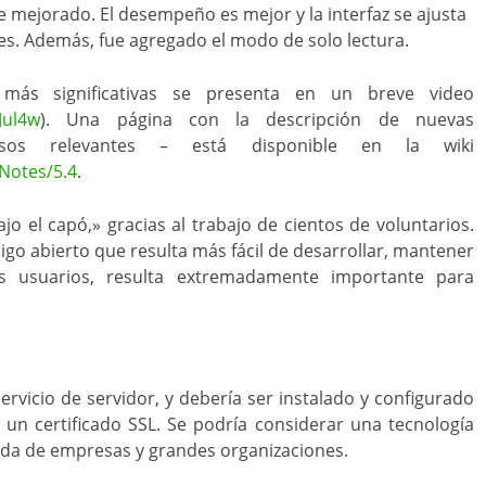
e mejorado. El desempeño es mejor y la interfaz se ajusta
es. Además, fue agregado el modo de solo lectura.
s más significativas se presenta en un breve video
Jul4w
). Una página con la descripción de nuevas
rsos relevantes – está disponible en la wiki
Notes/5.4
.
o el capó,» gracias al trabajo de cientos de voluntarios.
digo abierto que resulta más fácil de desarrollar, mantener
s usuarios, resulta extremadamente importante para
rvicio de servidor, y debería ser instalado y configurado
n certificado SSL. Se podría considerar una tecnología
vada de empresas y grandes organizaciones.