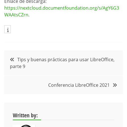
Enlace de descarga:
https://nextcloud.documentfoundation.org/s/AgY6G3
WAAtsCZrn
.
Navegación
Tips y buenas prácticas para usar LibreOffice,
parte 9
de
entradas
Conferencia LibreOffice 2021
Written by: