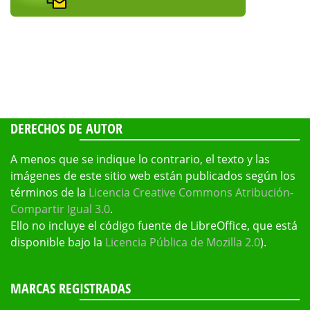
DERECHOS DE AUTOR
A menos que se indique lo contrario, el texto y las
imágenes de este sitio web están publicados según los
términos de la
Licencia Creative Commons Atribución-
Compartir Igual 3.0
.
Ello no incluye el código fuente de LibreOffice, que está
disponible bajo la
Licencia Pública de Mozilla 2.0
).
MARCAS REGISTRADAS