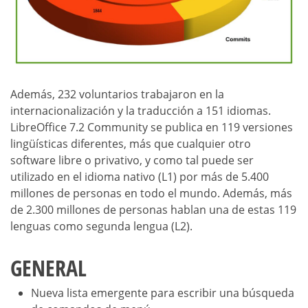
Además, 232 voluntarios trabajaron en la
internacionalización y la traducción a 151 idiomas.
LibreOffice 7.2 Community se publica en 119 versiones
lingüísticas diferentes, más que cualquier otro
software libre o privativo, y como tal puede ser
utilizado en el idioma nativo (L1) por más de 5.400
millones de personas en todo el mundo. Además, más
de 2.300 millones de personas hablan una de estas 119
lenguas como segunda lengua (L2).
GENERAL
Nueva lista emergente para escribir una búsqueda