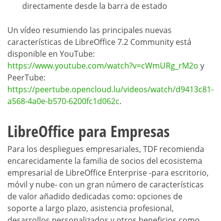
directamente desde la barra de estado
Un vídeo resumiendo las principales nuevas
características de LibreOffice 7.2 Community está
disponible en YouTube:
https://www.youtube.com/watch?v=cWmURg_rM2o
y
PeerTube:
https://peertube.opencloud.lu/videos/watch/d9413c81-
a568-4a0e-b570-6200fc1d062c
.
LibreOffice para Empresas
Para los despliegues empresariales, TDF recomienda
encarecidamente la familia de socios del ecosistema
empresarial de LibreOffice Enterprise -para escritorio,
móvil y nube- con un gran número de características
de valor añadido dedicadas como: opciones de
soporte a largo plazo, asistencia profesional,
desarrollos personalizados y otros beneficios como