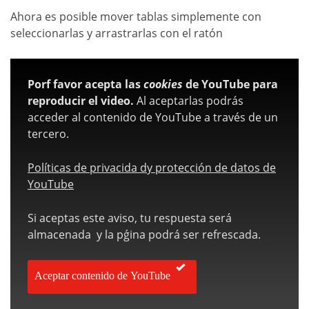
Ahora es posible mover tablas simplemente con
seleccionarlas y arrastrarlas con el ratón
Porf favor acepta las
cookies
de YouTube para
reproducir el video.
Al aceptarlas podrás
acceder al contenido de YouTube a través de un
tercero.
Políticas de privacida dy protección de datos de
YouTube
Si aceptas este aviso, tu respuesta será
almacenada y la pǵina podrá ser refrescada.
Aceptar contenido de YouTube