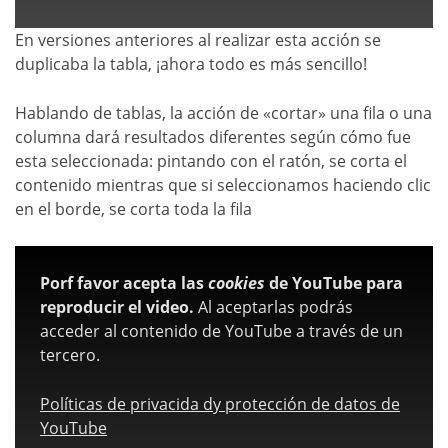
En versiones anteriores al realizar esta acción se
duplicaba la tabla, ¡ahora todo es más sencillo!
Hablando de tablas, la acción de «cortar» una fila o una
columna dará resultados diferentes según cómo fue
esta seleccionada: pintando con el ratón, se corta el
contenido mientras que si seleccionamos haciendo clic
en el borde, se corta toda la fila
Porf favor acepta las
cookies
de YouTube para
reproducir el video.
Al aceptarlas podrás
acceder al contenido de YouTube a través de un
tercero.
Políticas de privacida dy protección de datos de
YouTube