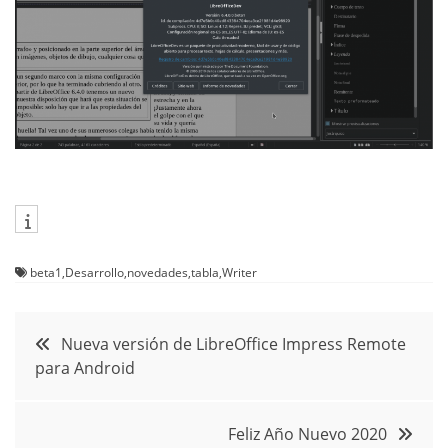
beta1
,
Desarrollo
,
novedades
,
tabla
,
Writer
Navegación
Nueva versión de LibreOffice Impress Remote
para Android
de
entradas
Feliz Año Nuevo 2020