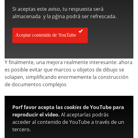
Si aceptas este aviso, tu respuesta será
almacenada y la pǵina podrá ser refrescada.
Aceptar contenido de YouTube
Y finalmente, una mejora realmente interesante: ahora
es posible evitar que marcos u objetos de dibujo se
solapen, simplificando enormemente la construcción
de documentos complejos
Porf favor acepta las
cookies
de YouTube para
reproducir el video.
Al aceptarlas podrás
acceder al contenido de YouTube a través de un
tercero.