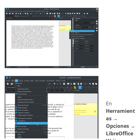
En
Herramient
as →
Opciones →
LibreOffice