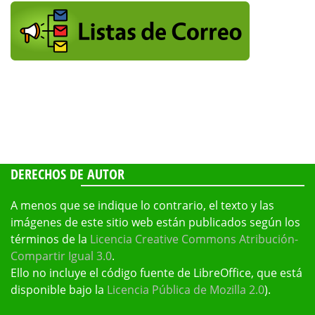
DERECHOS DE AUTOR
A menos que se indique lo contrario, el texto y las
imágenes de este sitio web están publicados según los
términos de la
Licencia Creative Commons Atribución-
Compartir Igual 3.0
.
Ello no incluye el código fuente de LibreOffice, que está
disponible bajo la
Licencia Pública de Mozilla 2.0
).