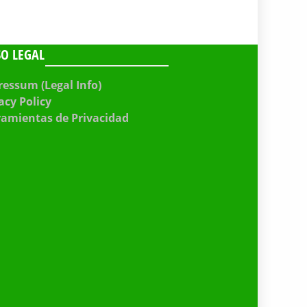
SO LEGAL
essum (Legal Info)
acy Policy
ramientas de Privacidad