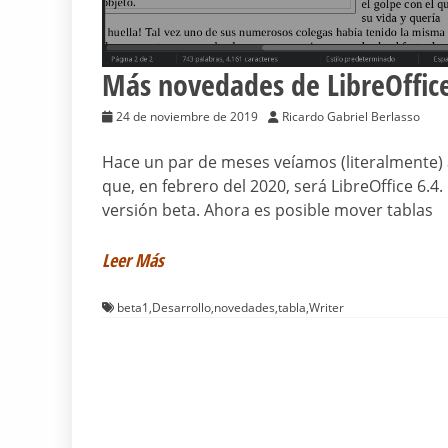
Más novedades de LibreOffice
24 de noviembre de 2019
Ricardo Gabriel Berlasso
Hace un par de meses veíamos (literalmente) a
que, en febrero del 2020, será LibreOffice 6.
versión beta. Ahora es posible mover tablas
Leer Más
beta1
,
Desarrollo
,
novedades
,
tabla
,
Writer