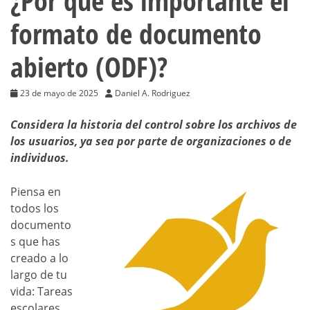
¿Por qué es importante el
formato de documento
abierto (ODF)?
23 de mayo de 2025
Daniel A. Rodriguez
Considera la historia del control sobre los archivos de
los usuarios, ya sea por parte de organizaciones o de
individuos.
Piensa en
todos los
documento
s que has
creado a lo
largo de tu
vida: Tareas
escolares.