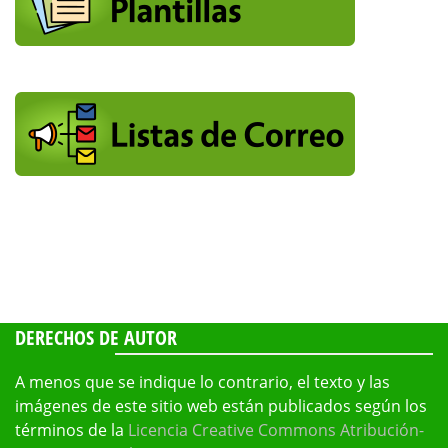
DERECHOS DE AUTOR
A menos que se indique lo contrario, el texto y las
imágenes de este sitio web están publicados según los
términos de la
Licencia Creative Commons Atribución-