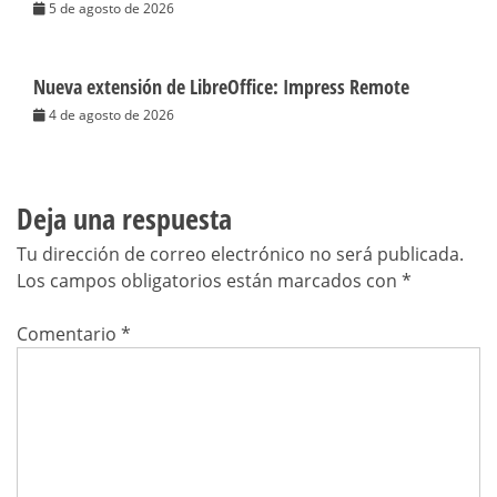
5 de agosto de 2026
Nueva extensión de LibreOffice: Impress Remote
4 de agosto de 2026
Deja una respuesta
Tu dirección de correo electrónico no será publicada.
Los campos obligatorios están marcados con
*
Comentario
*