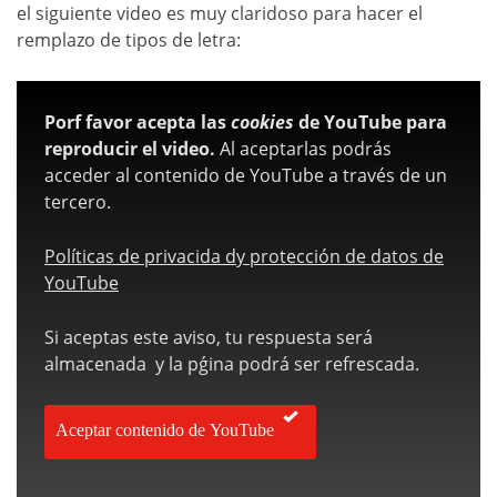
el siguiente video es muy claridoso para hacer el
remplazo de tipos de letra:
Porf favor acepta las
cookies
de YouTube para
reproducir el video.
Al aceptarlas podrás
acceder al contenido de YouTube a través de un
tercero.
Políticas de privacida dy protección de datos de
YouTube
Si aceptas este aviso, tu respuesta será
almacenada y la pǵina podrá ser refrescada.
Aceptar contenido de YouTube