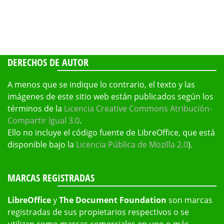
DERECHOS DE AUTOR
A menos que se indique lo contrario, el texto y las
imágenes de este sitio web están publicados según los
términos de la
Licencia Creative Commons Atribución-
Compartir Igual 3.0
.
Ello no incluye el código fuente de LibreOffice, que está
disponible bajo la
Licencia Pública de Mozilla 2.0
).
MARCAS REGISTRADAS
LibreOffice
y
The Document Foundation
son marcas
registradas de sus propietarios respectivos o se