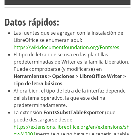
Datos rápidos:
Las fuentes que se agregan con la instalación de
LibreOffice se enumeran aquí:
https://wiki.documentfoundation.org/Fonts/es
.
El tipo de letra que se usa en las plantillas
predeterminadas de Writer es la familia Liberation.
Puede comprobarse (y modificarse) en
Herramientas > Opciones > LibreOffice Writer >
Tipo de letra básicos
.
Ahora bien, el tipo de letra de la interfaz depende
del sistema operativo, la que este defina
predeterminadamente.
La extensión
FontsSubstTableExporter
(que
puede descargarse desde
https://extensions.libreoffice.org/en/extensions/sh
ow/42001
)permite que no haya que repetir la tabla