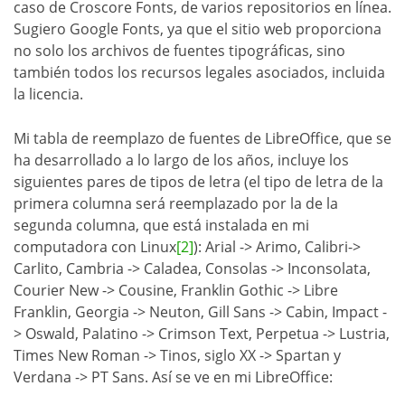
caso de Croscore Fonts, de varios repositorios en línea.
Sugiero Google Fonts, ya que el sitio web proporciona
no solo los archivos de fuentes tipográficas, sino
también todos los recursos legales asociados, incluida
la licencia.
Mi tabla de reemplazo de fuentes de LibreOffice, que se
ha desarrollado a lo largo de los años, incluye los
siguientes pares de tipos de letra (el tipo de letra de la
primera columna será reemplazado por la de la
segunda columna, que está instalada en mi
computadora con Linux
[2]
): Arial -> Arimo, Calibri->
Carlito, Cambria -> Caladea, Consolas -> Inconsolata,
Courier New -> Cousine, Franklin Gothic -> Libre
Franklin, Georgia -> Neuton, Gill Sans -> Cabin, Impact -
> Oswald, Palatino -> Crimson Text, Perpetua -> Lustria,
Times New Roman -> Tinos, siglo XX -> Spartan y
Verdana -> PT Sans. Así se ve en mi LibreOffice: