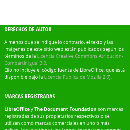
DERECHOS DE AUTOR
A menos que se indique lo contrario, el texto y las
imágenes de este sitio web están publicados según los
términos de la
Licencia Creative Commons Atribución-
Compartir Igual 3.0
.
Ello no incluye el código fuente de LibreOffice, que está
disponible bajo la
Licencia Pública de Mozilla 2.0
).
MARCAS REGISTRADAS
LibreOffice
y
The Document Foundation
son marcas
registradas de sus propietarios respectivos o se
utilizan como marcas comerciales en uno o más