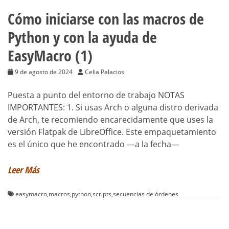
Cómo iniciarse con las macros de
Python y con la ayuda de
EasyMacro (1)
9 de agosto de 2024
Celia Palacios
Puesta a punto del entorno de trabajo NOTAS
IMPORTANTES: 1. Si usas Arch o alguna distro derivada
de Arch, te recomiendo encarecidamente que uses la
versión Flatpak de LibreOffice. Este empaquetamiento
es el único que he encontrado —a la fecha—
Leer Más
easymacro
,
macros
,
python
,
scripts
,
secuencias de órdenes