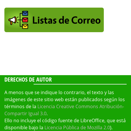
DERECHOS DE AUTOR
A menos que se indique lo contrario, el texto y las
imágenes de este sitio web están publicados según los
términos de la
Licencia Creative Commons Atribución-
Compartir Igual 3.0
.
Ello no incluye el código fuente de LibreOffice, que está
disponible bajo la
Licencia Pública de Mozilla 2.0
).