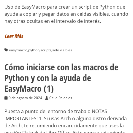
Uso de EasyMacro para crear un script de Python que
ayude a copiar y pegar datos en celdas visibles, cuando
hay otras ocultas en el intervalo de interés.
Leer Más
easymacro
,
python
,
scripts
,
solo visibles
Cómo iniciarse con las macros de
Python y con la ayuda de
EasyMacro (1)
9 de agosto de 2024
Celia Palacios
Puesta a punto del entorno de trabajo NOTAS
IMPORTANTES: 1. Si usas Arch o alguna distro derivada
de Arch, te recomiendo encarecidamente que uses la
versión Flatpak de LibreOffice. Este empaquetamiento