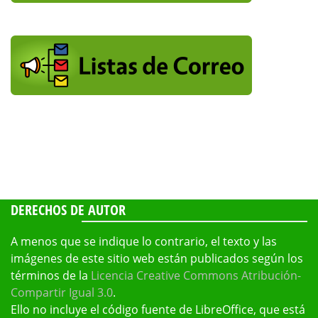
DERECHOS DE AUTOR
A menos que se indique lo contrario, el texto y las
imágenes de este sitio web están publicados según los
términos de la
Licencia Creative Commons Atribución-
Compartir Igual 3.0
.
Ello no incluye el código fuente de LibreOffice, que está