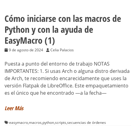
Cómo iniciarse con las macros de
Python y con la ayuda de
EasyMacro (1)
9 de agosto de 2024
Celia Palacios
Puesta a punto del entorno de trabajo NOTAS
IMPORTANTES: 1. Si usas Arch o alguna distro derivada
de Arch, te recomiendo encarecidamente que uses la
versión Flatpak de LibreOffice. Este empaquetamiento
es el único que he encontrado —a la fecha—
Leer Más
easymacro
,
macros
,
python
,
scripts
,
secuencias de órdenes