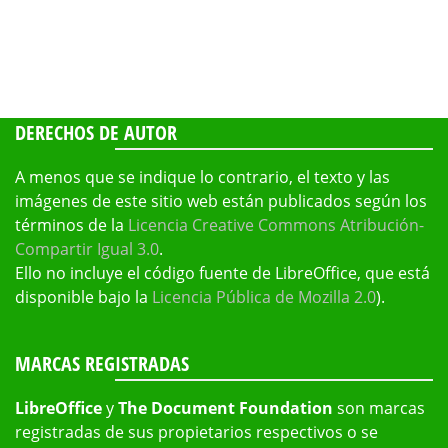
DERECHOS DE AUTOR
A menos que se indique lo contrario, el texto y las
imágenes de este sitio web están publicados según los
términos de la
Licencia Creative Commons Atribución-
Compartir Igual 3.0
.
Ello no incluye el código fuente de LibreOffice, que está
disponible bajo la
Licencia Pública de Mozilla 2.0
).
MARCAS REGISTRADAS
LibreOffice
y
The Document Foundation
son marcas
registradas de sus propietarios respectivos o se