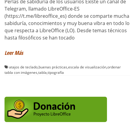
Perlas de sabiduría de los usuarios Existe un canal de
Telegram, llamado LibreOffice-ES
(https://t.me/libreoffice_es) donde se comparte mucha
sabiduría, conocimientos y muy buena vibra en todo lo
que respecta a LibreOffice (LO). Desde temas técnicos
hasta filosóficos se han tocado
Leer Más
atajos de teclado
,
buenas prácticas
,
escala de visualización
,
ordenar
tabla con imágenes
,
tabla
,
tipografía