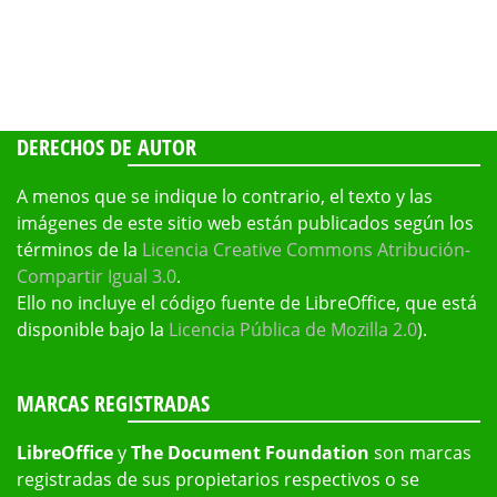
DERECHOS DE AUTOR
A menos que se indique lo contrario, el texto y las
imágenes de este sitio web están publicados según los
términos de la
Licencia Creative Commons Atribución-
Compartir Igual 3.0
.
Ello no incluye el código fuente de LibreOffice, que está
disponible bajo la
Licencia Pública de Mozilla 2.0
).
MARCAS REGISTRADAS
LibreOffice
y
The Document Foundation
son marcas
registradas de sus propietarios respectivos o se