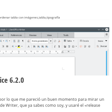
ordenar tabla con imágenes
,
tabla
,
tipografía
ice 6.2.0
2.0 por lo que me pareció un buen momento para mirar un
e Writer, que ya sabes como soy, y usaré el «release