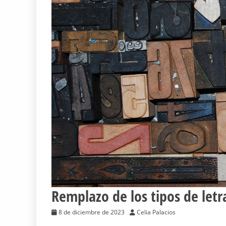
Remplazo de los tipos de letr
8 de diciembre de 2023
Celia Palacios