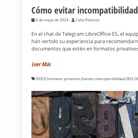
Cómo evitar incompatibilidad
6 de mayo de 2024
Celia Palacios
En el chat de Telegram LibreOffice-ES, el equi
han vertido su experiencia para recomendarnos
documentos que estén en formatos privativo
Leer Más
DOCX
,
formatos privativos
,
fuentes
,
interoperabilidad
,
ODS
,
O