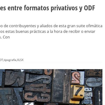
es entre formatos privativos y ODF
po de contribuyentes y aliados de esta gran suite ofimática
 estas buenas prácticas a la hora de recibir o enviar
s. Con
DT
,
tipografía
,
XLSX