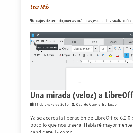
Leer Más
atajos de teclado
,
buenas prácticas
,
escala de visualización
,
Una mirada (veloz) a LibreOff
11 de enero de 2019
Ricardo Gabriel Berlasso
Ya se acerca la liberación de LibreOffice 6.
poco lo que nos traerá. Hablaré mayormente d
candidate 1» como