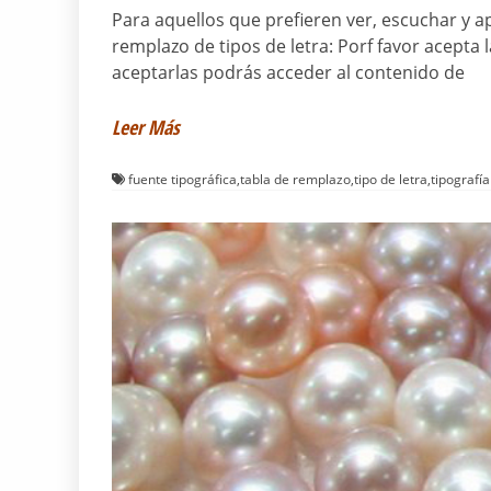
Para aquellos que prefieren ver, escuchar y a
remplazo de tipos de letra: Porf favor acepta 
aceptarlas podrás acceder al contenido de
Leer Más
fuente tipográfica
,
tabla de remplazo
,
tipo de letra
,
tipografía