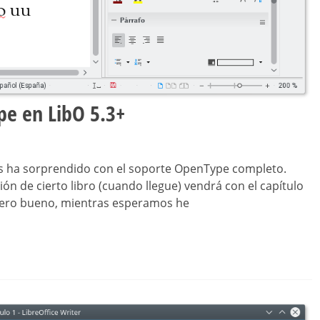
pe en LibO 5.3+
 ha sorprendido con el soporte OpenType completo.
ión de cierto libro (cuando llegue) vendrá con el capítulo
Pero bueno, mientras esperamos he