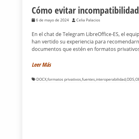
Cómo evitar incompatibilidad
6 de mayo de 2024
Celia Palacios
En el chat de Telegram LibreOffice-ES, el equi
han vertido su experiencia para recomendarnos
documentos que estén en formatos privativo
Leer Más
DOCX
,
formatos privativos
,
fuentes
,
interoperabilidad
,
ODS
,
O