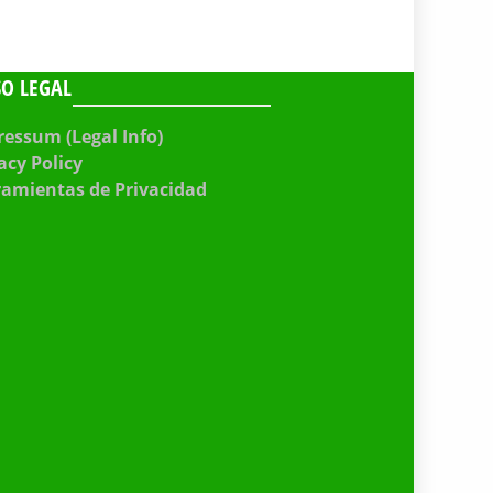
SO LEGAL
essum (Legal Info)
acy Policy
ramientas de Privacidad