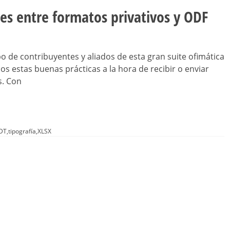
es entre formatos privativos y ODF
po de contribuyentes y aliados de esta gran suite ofimática
 estas buenas prácticas a la hora de recibir o enviar
s. Con
DT
,
tipografía
,
XLSX