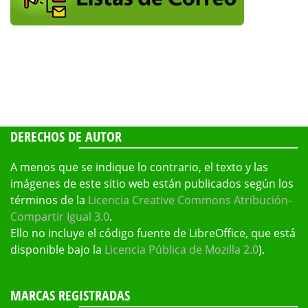
DERECHOS DE AUTOR
A menos que se indique lo contrario, el texto y las
imágenes de este sitio web están publicados según los
términos de la
Licencia Creative Commons Atribución-
Compartir Igual 3.0
.
Ello no incluye el código fuente de LibreOffice, que está
disponible bajo la
Licencia Pública de Mozilla 2.0
).
MARCAS REGISTRADAS