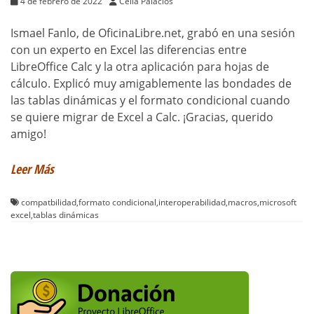
4 de febrero de 2022
Celia Palacios
Ismael Fanlo, de OficinaLibre.net, grabó en una sesión
con un experto en Excel las diferencias entre
LibreOffice Calc y la otra aplicación para hojas de
cálculo. Explicó muy amigablemente las bondades de
las tablas dinámicas y el formato condicional cuando
se quiere migrar de Excel a Calc. ¡Gracias, querido
amigo!
Leer Más
compatbilidad
,
formato condicional
,
interoperabilidad
,
macros
,
microsoft
excel
,
tablas dinámicas