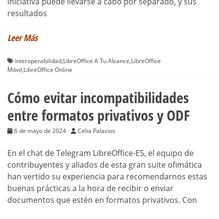
iniciativa puede llevarse a cabo por separado, y sus
resultados
Leer Más
interoperabilidad
,
LibreOffice A Tu Alcance
,
LibreOffice
Móvil
,
LibreOffice Online
Cómo evitar incompatibilidades
entre formatos privativos y ODF
6 de mayo de 2024
Celia Palacios
En el chat de Telegram LibreOffice-ES, el equipo de
contribuyentes y aliados de esta gran suite ofimática
han vertido su experiencia para recomendarnos estas
buenas prácticas a la hora de recibir o enviar
documentos que estén en formatos privativos. Con