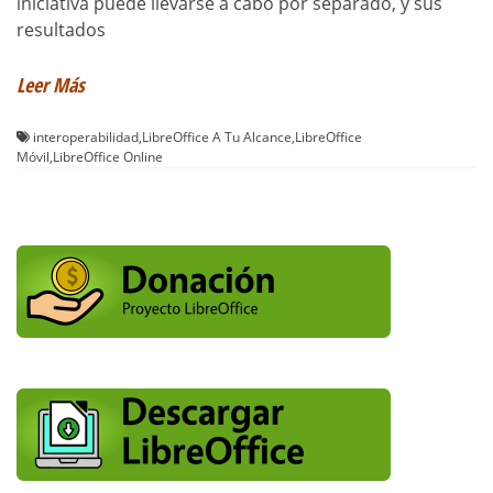
iniciativa puede llevarse a cabo por separado, y sus
resultados
Leer Más
interoperabilidad
,
LibreOffice A Tu Alcance
,
LibreOffice
Móvil
,
LibreOffice Online