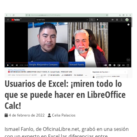
Usuarios de Excel: ¡miren todo lo
que se puede hacer en LibreOffice
Calc!
4 de febrero de 2022
Celia Palacios
Ismael Fanlo, de OficinaLibre.net, grabó en una sesión
con un experto en Excel las diferencias entre