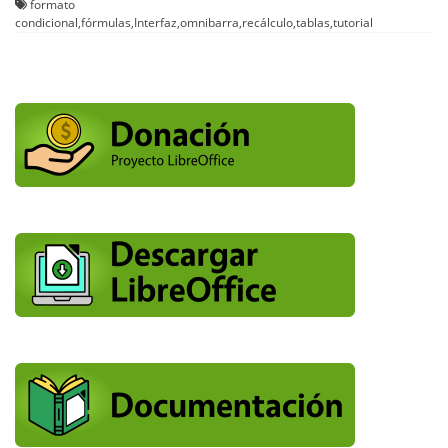
formato
condicional
,
fórmulas
,
Interfaz
,
omnibarra
,
recálculo
,
tablas
,
tutorial