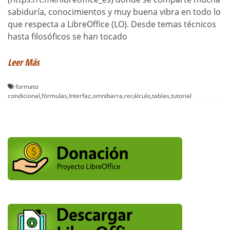
sabiduría, conocimientos y muy buena vibra en todo lo
que respecta a LibreOffice (LO). Desde temas técnicos
hasta filosóficos se han tocado
Leer Más
formato
condicional
,
fórmulas
,
Interfaz
,
omnibarra
,
recálculo
,
tablas
,
tutorial