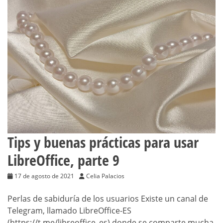
Tips y buenas prácticas para usar
LibreOffice, parte 9
17 de agosto de 2021
Celia Palacios
Perlas de sabiduría de los usuarios Existe un canal de
Telegram, llamado LibreOffice-ES
(https://t.me/libreoffice_es) donde se comparte mucha