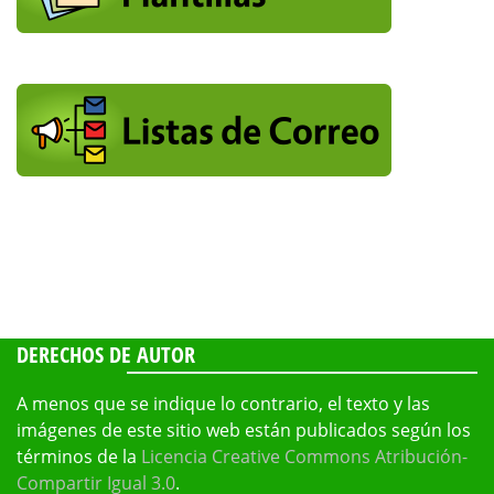
DERECHOS DE AUTOR
A menos que se indique lo contrario, el texto y las
imágenes de este sitio web están publicados según los
términos de la
Licencia Creative Commons Atribución-
Compartir Igual 3.0
.