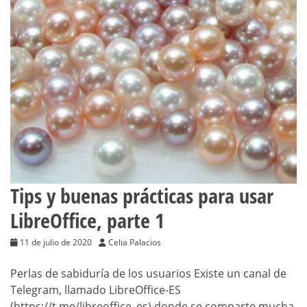
Tips y buenas prácticas para usar
LibreOffice, parte 1
11 de julio de 2020
Celia Palacios
Perlas de sabiduría de los usuarios Existe un canal de
Telegram, llamado LibreOffice-ES
(https://t.me/libreoffice_es) donde se comparte mucha