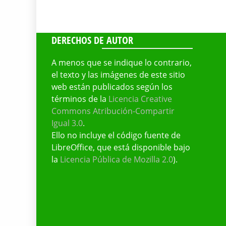
DERECHOS DE AUTOR
A menos que se indique lo contrario,
el texto y las imágenes de este sitio
web están publicados según los
términos de la
Licencia Creative
Commons Atribución-Compartir
Igual 3.0
.
Ello no incluye el código fuente de
LibreOffice, que está disponible bajo
la
Licencia Pública de Mozilla 2.0
).