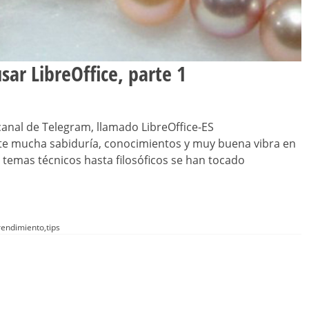
sar LibreOffice, parte 1
 canal de Telegram, llamado LibreOffice-ES
rte mucha sabiduría, conocimientos y muy buena vibra en
e temas técnicos hasta filosóficos se han tocado
rendimiento
,
tips