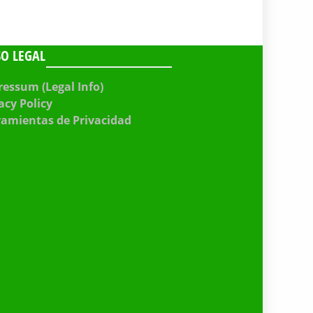
SO LEGAL
essum (Legal Info)
acy Policy
ramientas de Privacidad