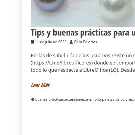
Tips y buenas prácticas para u
11 de julio de 2020
Celia Palacios
Perlas de sabiduría de los usuarios Existe un
(https://t.me/libreoffice_es) donde se compa
todo lo que respecta a LibreOffice (LO). Desd
Leer Más
buenas prácticas
,
extensiones
,
memoria
,
paletas de colores
,