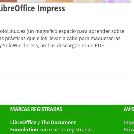
ibreOffice Impress
oloLinux.es (un magnífico espacio para aprender sobre
as prácticas que ellos llevan a cabo para maquetar las
x y SoloWordpress, ambas descargables en PDF
MARCAS REGISTRADAS
AVI
LibreOffice
y
The Document
Impr
Foundation
son marcas registradas
Priv