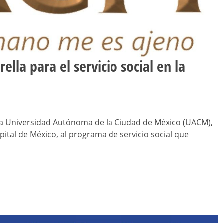
ella para el servicio social en la
 la Universidad Autónoma de la Ciudad de México (UACM),
pital de México, al programa de servicio social que
m