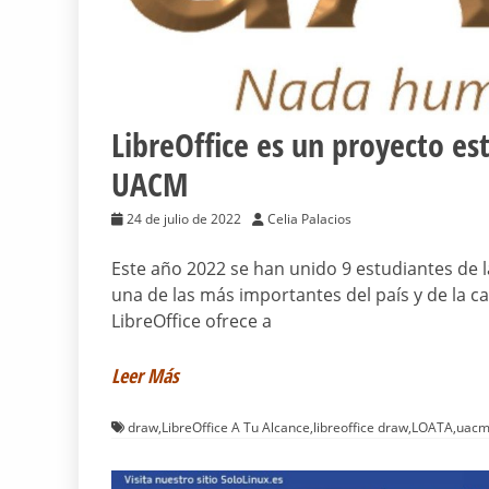
LibreOffice es un proyecto estr
UACM
24 de julio de 2022
Celia Palacios
Este año 2022 se han unido 9 estudiantes de
una de las más importantes del país y de la ca
LibreOffice ofrece a
Leer Más
draw
,
LibreOffice A Tu Alcance
,
libreoffice draw
,
LOATA
,
uac