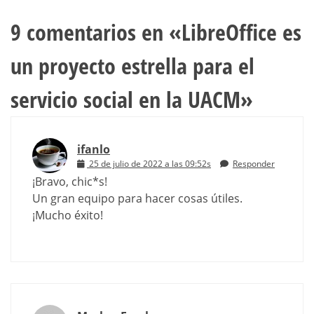
9 comentarios en «
LibreOffice es
un proyecto estrella para el
servicio social en la UACM
»
ifanlo
25 de julio de 2022 a las 09:52s
Responder
¡Bravo, chic*s!
Un gran equipo para hacer cosas útiles.
¡Mucho éxito!