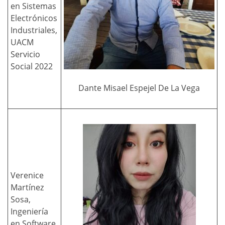
en Sistemas
Electrónicos
Industriales,
UACM
Servicio
Social 2022
Dante Misael Espejel De La Vega
Verenice
Martínez
Sosa,
Ingeniería
en Software,