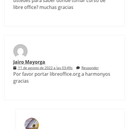
ustedes para saber donde tomar curso de
libre office? muchas gracias
Jairo Mayorga
11 de agosto de 2022 a las 03:49s
Responder
Por favor portar libreoffice.org a harmonyos
gracias