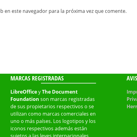
b en este navegador para la próxima vez que comente.
MARCAS REGISTRADAS
AVI
LibreOffice
y
The Document
Impr
Foundation
son marcas registradas
Priv
de sus propietarios respectivos o se
Her
utilizan como marcas comerciales en
uno o más países. Los logotipos y los
iconos respectivos además están
sujetos a las leyes internacionales