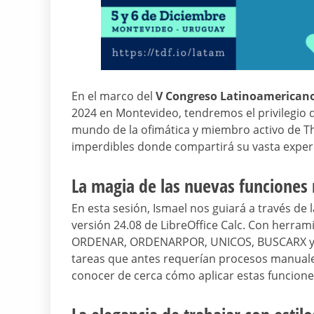
En el marco del
V Congreso Latinoamericano
2024 en Montevideo, tendremos el privilegio 
mundo de la ofimática y miembro activo de T
imperdibles donde compartirá su vasta experi
La magia de las nuevas funciones 
En esta sesión, Ismael nos guiará a través de 
versión 24.08 de LibreOffice Calc. Con herr
ORDENAR, ORDENARPOR, UNICOS, BUSCARX y CO
tareas que antes requerían procesos manuales
conocer de cerca cómo aplicar estas funcione