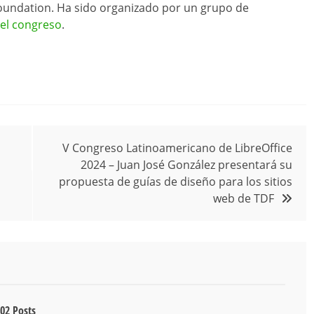
Foundation. Ha sido organizado por un grupo de
del congreso
.
V Congreso Latinoamericano de LibreOffice
2024 – Juan José González presentará su
propuesta de guías de diseño para los sitios
web de TDF
02 Posts