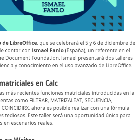
 de LibreOffice
, que se celebrará el 5 y 6 de diciembre de
de contar con
Ismael Fanlo
(España), un referente en el
he Document Foundation. Ismael presentará dos talleres
encia y conocimiento en el uso avanzado de LibreOffice.
matriciales en Calc
las más recientes funciones matriciales introducidas en la
amientas como FILTRAR, MATRIZALEAT, SECUENCIA,
INCIDIRX, ahora es posible realizar con una fórmula
 tediosos. Este taller será una oportunidad única para
s en escenarios reales.