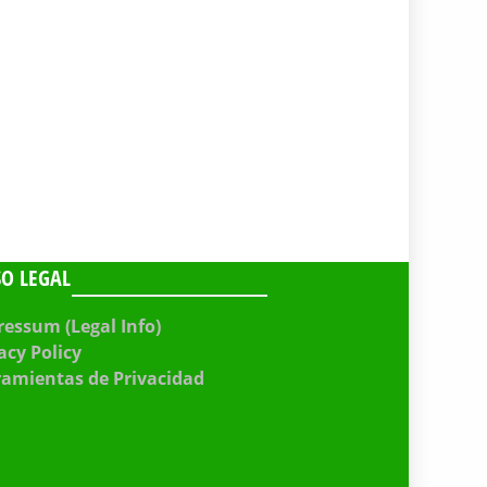
SO LEGAL
essum (Legal Info)
acy Policy
ramientas de Privacidad