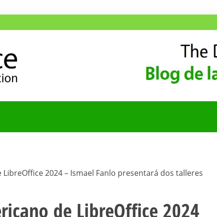
ANA
COMUNIDAD HISPA
LibreOffice 2024 – Ismael Fanlo presentará dos talleres
ricano de LibreOffice 2024