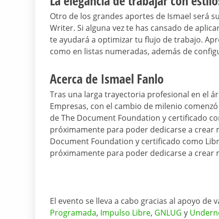
La elegancia de trabajar con estil
Otro de los grandes aportes de Ismael será su t
Writer. Si alguna vez te has cansado de apli
te ayudará a optimizar tu flujo de trabajo. Ap
como en listas numeradas, además de config
Acerca de Ismael Fanlo
Tras una larga trayectoria profesional en el á
Empresas, con el cambio de milenio comenzó 
de The Document Foundation y certificado com
próximamente para poder dedicarse a crear 
Document Foundation y certificado como Libre
próximamente para poder dedicarse a crear m
El evento se lleva a cabo gracias al apoyo de v
Programada
,
Impulso Libre
,
GNLUG
y
Undern