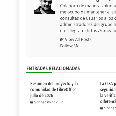
Colaboro de manera volunta
me ocupo de mantener el siti
consultas de usuarios a los 
administradores del grupo hi
en Telegram (https://t.me/lib
View All Posts
Follow Me :
ENTRADAS RELACIONADAS
Resumen del proyecto y la
La CISA 
comunidad de LibreOffice:
segurida
julio de 2026
la verifi
diferenc
5 de agosto de 2026
5 de ag