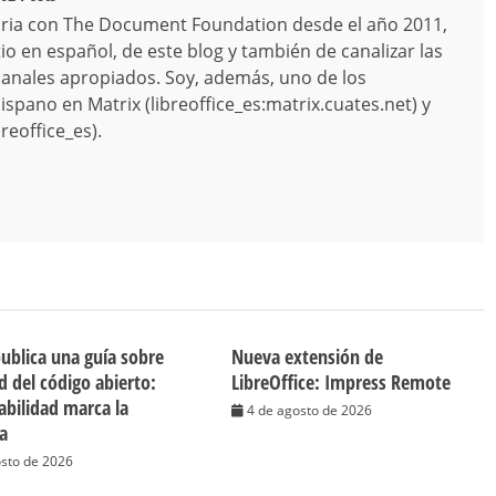
ria con The Document Foundation desde el año 2011,
o en español, de este blog y también de canalizar las
canales apropiados. Soy, además, uno de los
spano en Matrix (libreoffice_es:matrix.cuates.net) y
reoffice_es).
publica una guía sobre
Nueva extensión de
d del código abierto:
LibreOffice: Impress Remote
cabilidad marca la
4 de agosto de 2026
ia
osto de 2026