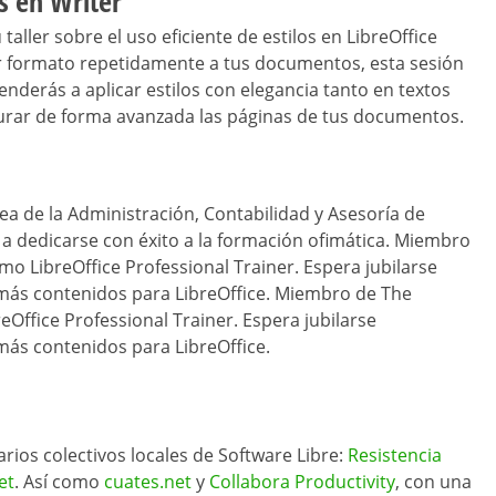
os en Writer
aller sobre el uso eficiente de estilos en LibreOffice
car formato repetidamente a tus documentos, esta sesión
renderás a aplicar estilos con elegancia tanto en textos
urar de forma avanzada las páginas de tus documentos.
rea de la Administración, Contabilidad y Asesoría de
a dedicarse con éxito a la formación ofimática. Miembro
o LibreOffice Professional Trainer. Espera jubilarse
más contenidos para LibreOffice. Miembro de The
Office Professional Trainer. Espera jubilarse
ás contenidos para LibreOffice.
arios colectivos locales de Software Libre:
Resistencia
et
. Así como
cuates.net
y
Collabora Productivity
, con una