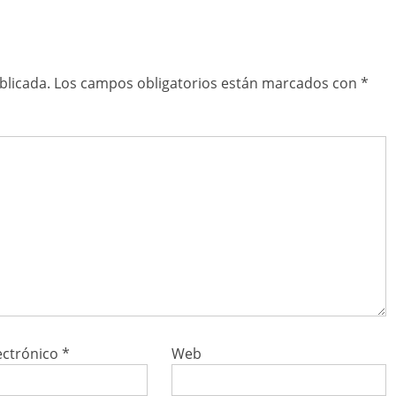
blicada.
Los campos obligatorios están marcados con
*
ectrónico
*
Web