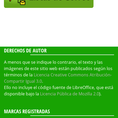
DERECHOS DE AUTOR
A menos que se indique lo contrario, el texto y las
imágenes de este sitio web están publicados según los
términos de la
Licencia Creative Commons Atribución-
Compartir Igual 3.0
.
Ello no incluye el código fuente de LibreOffice, que está
disponible bajo la
Licencia Pública de Mozilla 2.0
).
MARCAS REGISTRADAS