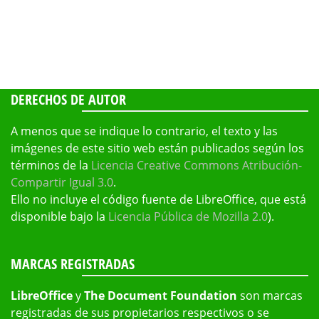
DERECHOS DE AUTOR
A menos que se indique lo contrario, el texto y las
imágenes de este sitio web están publicados según los
términos de la
Licencia Creative Commons Atribución-
Compartir Igual 3.0
.
Ello no incluye el código fuente de LibreOffice, que está
disponible bajo la
Licencia Pública de Mozilla 2.0
).
MARCAS REGISTRADAS
LibreOffice
y
The Document Foundation
son marcas
registradas de sus propietarios respectivos o se