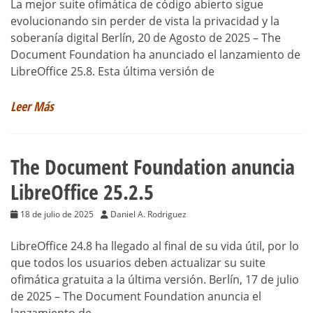
La mejor suite ofimática de código abierto sigue
evolucionando sin perder de vista la privacidad y la
soberanía digital Berlín, 20 de Agosto de 2025 – The
Document Foundation ha anunciado el lanzamiento de
LibreOffice 25.8. Esta última versión de
Leer Más
The Document Foundation anuncia
LibreOffice 25.2.5
18 de julio de 2025
Daniel A. Rodriguez
LibreOffice 24.8 ha llegado al final de su vida útil, por lo
que todos los usuarios deben actualizar su suite
ofimática gratuita a la última versión. Berlín, 17 de julio
de 2025 – The Document Foundation anuncia el
lanzamiento de