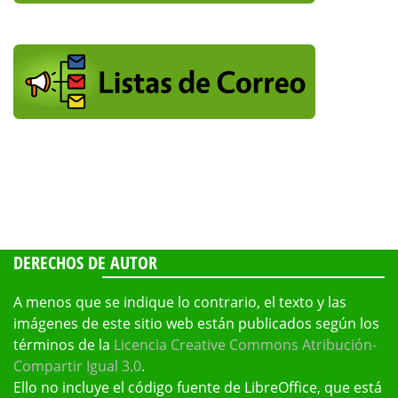
DERECHOS DE AUTOR
A menos que se indique lo contrario, el texto y las
imágenes de este sitio web están publicados según los
términos de la
Licencia Creative Commons Atribución-
Compartir Igual 3.0
.
Ello no incluye el código fuente de LibreOffice, que está