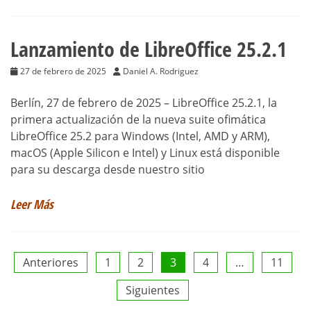
Lanzamiento de LibreOffice 25.2.1
27 de febrero de 2025
Daniel A. Rodriguez
Berlín, 27 de febrero de 2025 – LibreOffice 25.2.1, la
primera actualización de la nueva suite ofimática
LibreOffice 25.2 para Windows (Intel, AMD y ARM),
macOS (Apple Silicon e Intel) y Linux está disponible
para su descarga desde nuestro sitio
Leer Más
Paginación
Anteriores
1
2
3
4
…
11
Siguientes
de