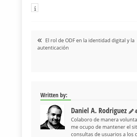
Navegación
El rol de ODF en la identidad digital y la
autenticación
de
entradas
Written by:
Daniel A. Rodriguez
4
Colaboro de manera volunta
me ocupo de mantener el siti
consultas de usuarios a los 