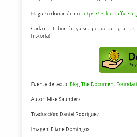
Haga su donación en:
https://es.libreoffice.o
Cada contribución, ya sea pequeña o grande, m
historia!
Fuente de texto:
Blog The Document Foundat
Autor: Mike Saunders
Traducción: Daniel Rodriguez
Imagen: Eliane Domingos