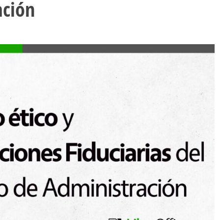
ación