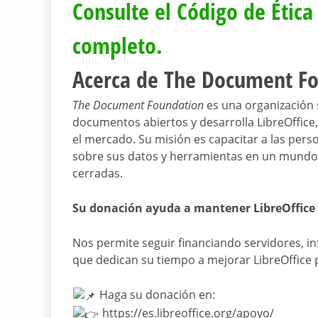
Consulte el Código de Ética
completo.
Acerca de The Document F
The Document Foundation
es una organización 
documentos abiertos y desarrolla LibreOffice, 
el mercado. Su misión es capacitar a las per
sobre sus datos y herramientas en un mundo 
cerradas.
Su donación ayuda a mantener LibreOffice 
Nos permite seguir financiando servidores, inf
que dedican su tiempo a mejorar LibreOffice 
Haga su donación en:
https://es.libreoffice.org/apoyo/