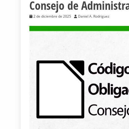
Consejo de Administr
2 de diciembre de 2025
Daniel A. Rodriguez