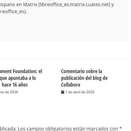
spano en Matrix (libreoffice_es:matrix.cuates.net) y
reoffice_es).
ment Foundation: el
Comentario sobre la
que apuntaba a lo
publicación del blog de
, hace 16 años
Collabora
nio de 2026
1 de abril de 2026
blicada.
Los campos obligatorios están marcados con
*