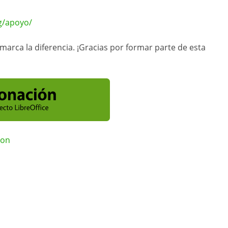
rg/apoyo/
arca la diferencia. ¡Gracias por formar parte de esta
ion