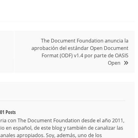
The Document Foundation anuncia la
aprobación del estándar Open Document
Format (ODF) v1.4 por parte de OASIS
Open
01 Posts
ria con The Document Foundation desde el año 2011,
o en español, de este blog y también de canalizar las
canales apropiados. Soy, además, uno de los