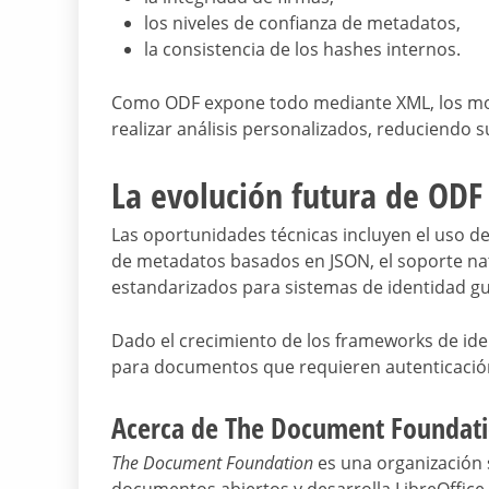
los niveles de confianza de metadatos,
la consistencia de los hashes internos.
Como ODF expone todo mediante XML, los moto
realizar análisis personalizados, reduciendo s
La evolución futura de ODF
Las oportunidades técnicas incluyen el uso d
de metadatos basados en JSON, el soporte nativ
estandarizados para sistemas de identidad 
Dado el crecimiento de los frameworks de ide
para documentos que requieren autenticación 
Acerca de The Document Foundat
The Document Foundation
es una organización 
documentos abiertos y desarrolla LibreOffice, 