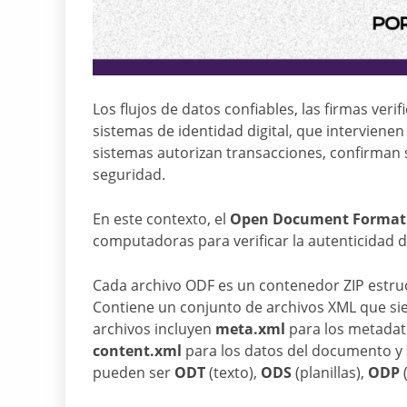
Los flujos de datos confiables, las firmas veri
sistemas de identidad digital, que intervienen
sistemas autorizan transacciones, confirman s
seguridad.
En este contexto, el
Open Document Format
computadoras para verificar la autenticidad d
Cada archivo ODF es un contenedor ZIP estruc
Contiene un conjunto de archivos XML que si
archivos incluyen
meta.xml
para los metadat
content.xml
para los datos del documento y
pueden ser
ODT
(texto),
ODS
(planillas),
ODP