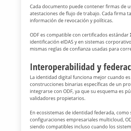
Cada documento puede contener firmas de usu
atestaciones de flujo de trabajo. Cada firma t
información de revocación y políticas.
ODF es compatible con certificados estándar
identificación eIDAS y en sistemas corporativo
mismas reglas de confianza usadas para corr
Interoperabilidad y federa
La identidad digital funciona mejor cuando es 
construcciones binarias específicas de un p
integrarse con ODF, ya que su esquema es públ
validadores propietarios.
En ecosistemas de identidad federada, como 
configuraciones empresariales multicloud, OD
siendo compatibles incluso cuando los sistema