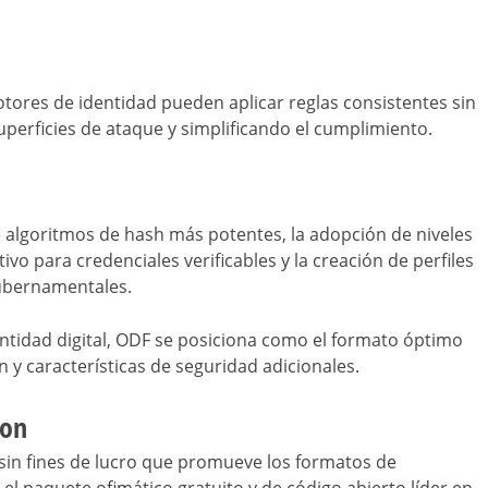
res de identidad pueden aplicar reglas consistentes sin
uperficies de ataque y simplificando el cumplimiento.
e algoritmos de hash más potentes, la adopción de niveles
o para credenciales verificables y la creación de perfiles
gubernamentales.
ntidad digital, ODF se posiciona como el formato óptimo
y características de seguridad adicionales.
ion
sin fines de lucro que promueve los formatos de
el paquete ofimático gratuito y de código abierto líder en