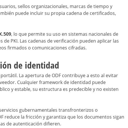
arios, sellos organizacionales, marcas de tiempo y
ambién puede incluir su propia cadena de certificados,
X.509
, lo que permite su uso en sistemas nacionales de
s de PKI. Las cadenas de verificación pueden aplicar las
eos firmados o comunicaciones cifradas.
ción de identidad
portátil. La apertura de ODF contribuye a esto al evitar
roveedor. Cualquier framework de identidad puede
ico y estable, su estructura es predecible y no existen
servicios gubernamentales transfronterizos o
F reduce la fricción y garantiza que los documentos sigan
s de autenticación difieren.