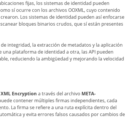
bicaciones fijas, los sistemas de identidad pueden
, como sí ocurre con los archivos OOXML, cuyo contenido
e crearon. Los sistemas de identidad pueden así enfocarse
 escanear bloques binarios crudos, que sí están presentes
 de integridad, la extracción de metadatos y la aplicación
 una plataforma de identidad a otra, las API pueden
ble, reduciendo la ambigüedad y mejorando la velocidad
y
XML Encryption
a través del archivo
META-
 puede contener múltiples firmas independientes, cada
to. La firma se refiere a una ruta explícita dentro del
n automática y evita errores falsos causados por cambios de