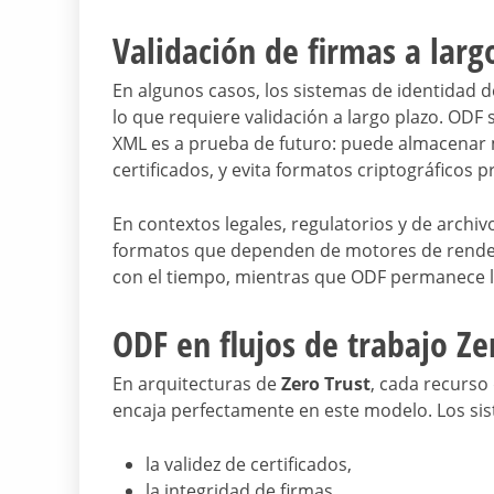
Validación de firmas a largo
En algunos casos, los sistemas de identidad
lo que requiere validación a largo plazo. ODF
XML es a prueba de futuro: puede almacenar 
certificados, y evita formatos criptográficos p
En contextos legales, regulatorios y de archi
formatos que dependen de motores de renderiz
con el tiempo, mientras que ODF permanece l
ODF en flujos de trabajo Ze
En arquitecturas de
Zero Trust
, cada recurso
encaja perfectamente en este modelo. Los si
la validez de certificados,
la integridad de firmas,