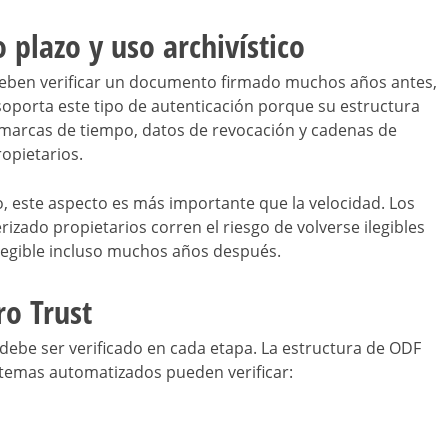
 plazo y uso archivístico
 deben verificar un documento firmado muchos años antes,
 soporta este tipo de autenticación porque su estructura
marcas de tiempo, datos de revocación y cadenas de
ropietarios.
vo, este aspecto es más importante que la velocidad. Los
ado propietarios corren el riesgo de volverse ilegibles
egible incluso muchos años después.
ro Trust
 debe ser verificado en cada etapa. La estructura de ODF
stemas automatizados pueden verificar: