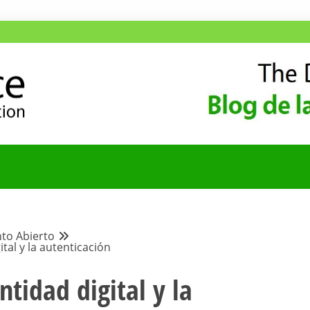
ANA
COMUNIDAD HISPA
to Abierto
ital y la autenticación
ntidad digital y la