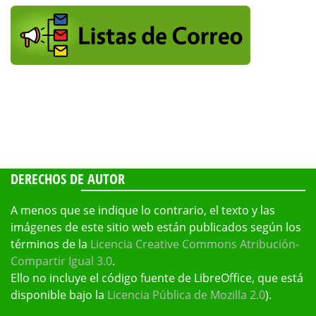
DERECHOS DE AUTOR
A menos que se indique lo contrario, el texto y las
imágenes de este sitio web están publicados según los
términos de la
Licencia Creative Commons Atribución-
Compartir Igual 3.0
.
Ello no incluye el código fuente de LibreOffice, que está
disponible bajo la
Licencia Pública de Mozilla 2.0
).