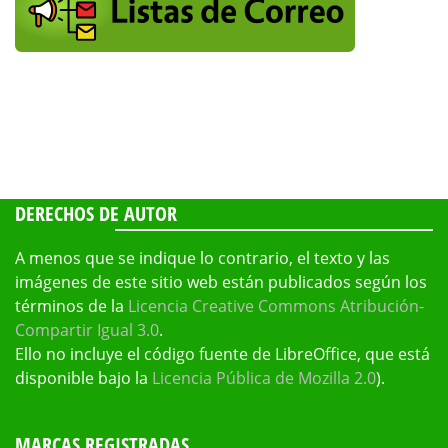
DERECHOS DE AUTOR
A menos que se indique lo contrario, el texto y las
imágenes de este sitio web están publicados según los
términos de la
Licencia Creative Commons Atribución-
Compartir Igual 3.0
.
Ello no incluye el código fuente de LibreOffice, que está
disponible bajo la
Licencia Pública de Mozilla 2.0
).
MARCAS REGISTRADAS