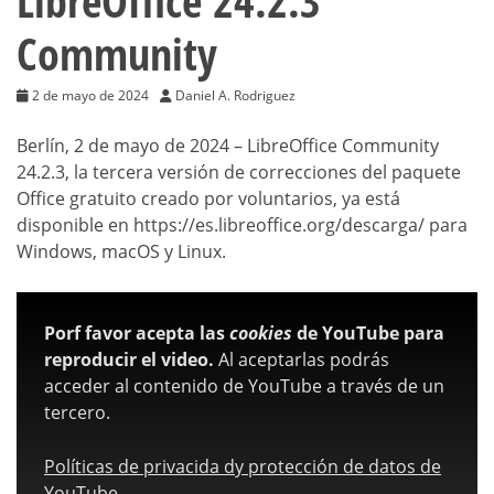
LibreOffice 24.2.3
Community
2 de mayo de 2024
Daniel A. Rodriguez
Berlín, 2 de mayo de 2024 – LibreOffice Community
24.2.3, la tercera versión de correcciones del paquete
Office gratuito creado por voluntarios, ya está
disponible en https://es.libreoffice.org/descarga/ para
Windows, macOS y Linux.
Porf favor acepta las
cookies
de YouTube para
reproducir el video.
Al aceptarlas podrás
acceder al contenido de YouTube a través de un
tercero.
Políticas de privacida dy protección de datos de
YouTube