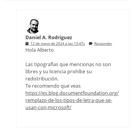
Daniel A. Rodriguez
12 de mayo de 2024 a las 13:47s
Responder
Hola Alberto
Las tipografías que mencionas no son
libres y su licencia prohíbe su
redistribución.
Te recomiendo que veas
https://es.blog.documentfoundation.org/
remplazo-de-los-tipos-de-letra-que-se-
usan-con-microsoft/