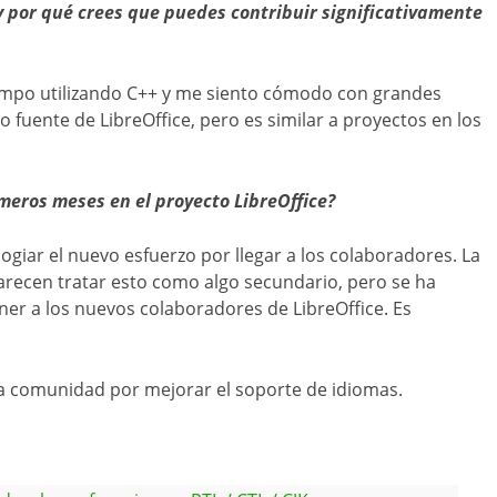
y por qué crees que puedes contribuir significativamente
empo utilizando C++ y me siento cómodo con grandes
 fuente de LibreOffice, pero es similar a proyectos en los
rimeros meses en el proyecto LibreOffice?
ogiar el nuevo esfuerzo por llegar a los colaboradores. La
arecen tratar esto como algo secundario, pero se ha
ner a los nuevos colaboradores de LibreOffice. Es
la comunidad por mejorar el soporte de idiomas.