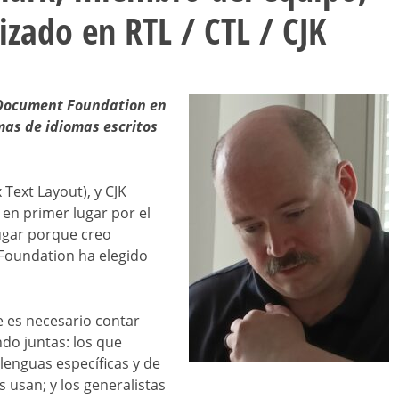
izado en RTL / CTL / CJK
 Document Foundation en
mas de idiomas escritos
Text Layout), y CJK
 en primer lugar por el
ugar porque creo
Foundation ha elegido
e es necesario contar
do juntas: los que
lenguas específicas y de
 usan; y los generalistas