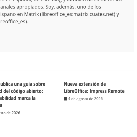
canales apropiados. Soy, además, uno de los
spano en Matrix (libreoffice_es:matrix.cuates.net) y
reoffice_es).
publica una guía sobre
Nueva extensión de
d del código abierto:
LibreOffice: Impress Remote
cabilidad marca la
4 de agosto de 2026
ia
osto de 2026