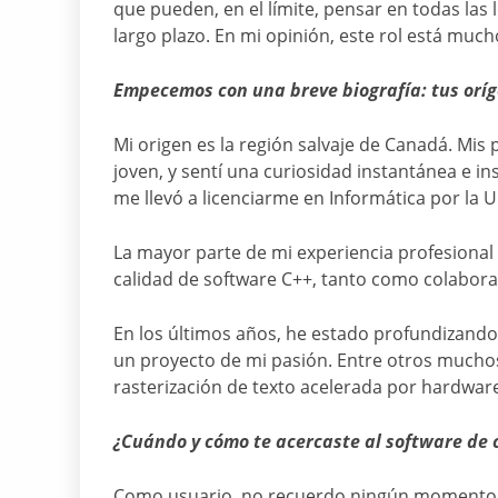
que pueden, en el límite, pensar en todas las 
largo plazo. En mi opinión, este rol está muc
Empecemos con una breve biografía: tus oríge
Mi origen es la región salvaje de Canadá. Mis
joven, y sentí una curiosidad instantánea e i
me llevó a licenciarme en Informática por la U
La mayor parte de mi experiencia profesional
calidad de software C++, tanto como colabora
En los últimos años, he estado profundizand
un proyecto de mi pasión. Entre otros muchos 
rasterización de texto acelerada por hardwar
¿Cuándo y cómo te acercaste al software de 
Como usuario, no recuerdo ningún momento en