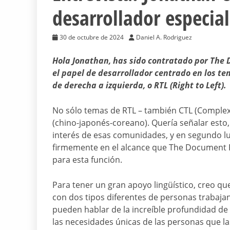
desarrollador especial
30 de octubre de 2024
Daniel A. Rodriguez
Hola Jonathan, has sido contratado por The
el papel de desarrollador centrado en los te
de derecha a izquierda, o RTL (Right to Left).
No sólo temas de RTL – también CTL (Complex 
(chino-japonés-coreano). Quería señalar esto,
interés de esas comunidades, y en segundo l
firmemente en el alcance que The Document 
para esta función.
Para tener un gran apoyo lingüístico, creo qu
con dos tipos diferentes de personas trabajan
pueden hablar de la increíble profundidad de 
las necesidades únicas de las personas que las