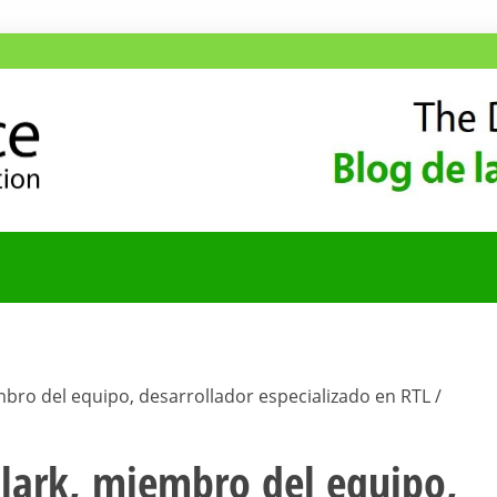
ANA
COMUNIDAD HISPA
mbro del equipo, desarrollador especializado en RTL /
Clark, miembro del equipo,