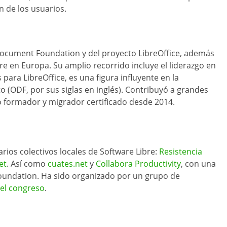
n de los usuarios.
ocument Foundation y del proyecto LibreOffice, además
re en Europa. Su amplio recorrido incluye el liderazgo en
para LibreOffice, es una figura influyente en la
(ODF, por sus siglas en inglés). Contribuyó a grandes
o formador y migrador certificado desde 2014.
arios colectivos locales de Software Libre:
Resistencia
et
. Así como
cuates.net
y
Collabora Productivity
, con una
Foundation. Ha sido organizado por un grupo de
del congreso
.