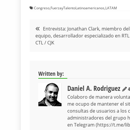
Congreso
,
FuerzayTalentoLatinoamericanos
,
LATAM
Navegación
Entrevista: Jonathan Clark, miembro del
equipo, desarrollador especializado en RTL
de
CTL / CJK
entradas
Written by:
Daniel A. Rodriguez
4
Colaboro de manera volunta
me ocupo de mantener el siti
consultas de usuarios a los 
administradores del grupo hi
en Telegram (https://t.me/lib