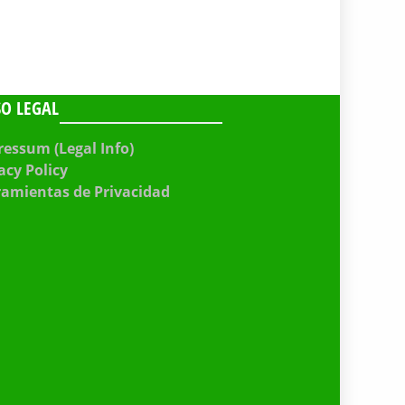
SO LEGAL
essum (Legal Info)
acy Policy
ramientas de Privacidad