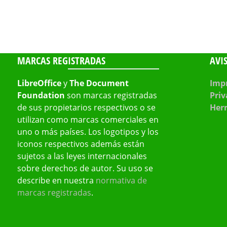
MARCAS REGISTRADAS
AVI
LibreOffice
y
The Document
Impr
Foundation
son marcas registradas
Priv
de sus propietarios respectivos o se
Her
utilizan como marcas comerciales en
uno o más países. Los logotipos y los
iconos respectivos además están
sujetos a las leyes internacionales
sobre derechos de autor. Su uso se
describe en nuestra
normativa de
marcas registradas
.