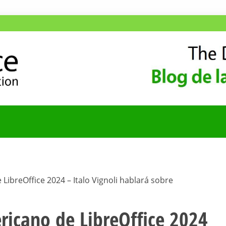
ANA
COMUNIDAD HISPA
ibreOffice 2024 – Italo Vignoli hablará sobre
ricano de LibreOffice 2024