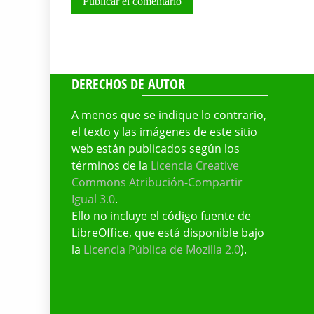
DERECHOS DE AUTOR
A menos que se indique lo contrario,
el texto y las imágenes de este sitio
web están publicados según los
términos de la
Licencia Creative
Commons Atribución-Compartir
Igual 3.0
.
Ello no incluye el código fuente de
LibreOffice, que está disponible bajo
la
Licencia Pública de Mozilla 2.0
).