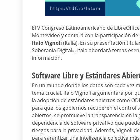
El V Congreso Latinoamericano de LibreOffice 
Montevideo y contará con la participación de 
Italo Vignoli
(Italia). En su presentación titu
Soberanía Digital», Italo abordará temas esenci
información.
Software Libre y Estándares Abiert
En un mundo donde los datos son cada vez más
tema crucial. Italo Vignoli argumentará por q
la adopción de estándares abiertos como ODF
para que los gobiernos recuperen el control 
abiertos, se promueve la transparencia en la g
dependencia de software privativo que puede 
riesgos para la privacidad. Además, Vignoli d
para garantizar una inteligencia colectiva más