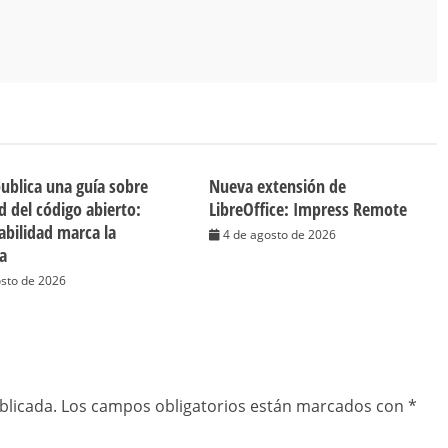
publica una guía sobre
Nueva extensión de
d del código abierto:
LibreOffice: Impress Remote
cabilidad marca la
4 de agosto de 2026
ia
osto de 2026
blicada.
Los campos obligatorios están marcados con
*