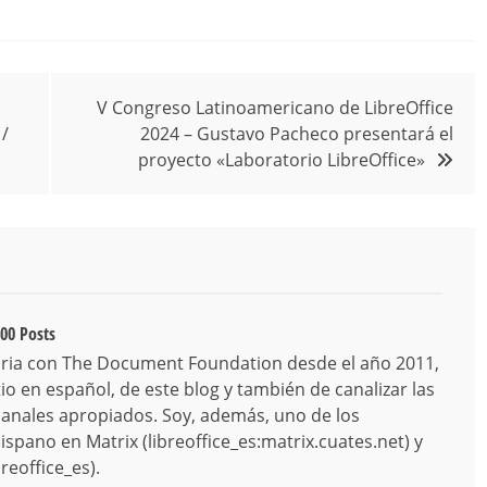
V Congreso Latinoamericano de LibreOffice
 /
2024 – Gustavo Pacheco presentará el
proyecto «Laboratorio LibreOffice»
00 Posts
ria con The Document Foundation desde el año 2011,
o en español, de este blog y también de canalizar las
canales apropiados. Soy, además, uno de los
spano en Matrix (libreoffice_es:matrix.cuates.net) y
reoffice_es).