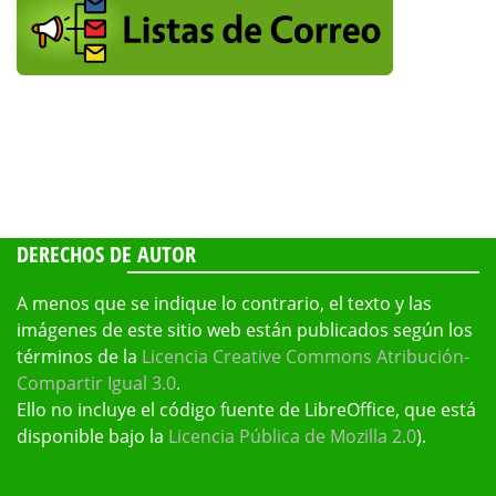
DERECHOS DE AUTOR
A menos que se indique lo contrario, el texto y las
imágenes de este sitio web están publicados según los
términos de la
Licencia Creative Commons Atribución-
Compartir Igual 3.0
.
Ello no incluye el código fuente de LibreOffice, que está
disponible bajo la
Licencia Pública de Mozilla 2.0
).