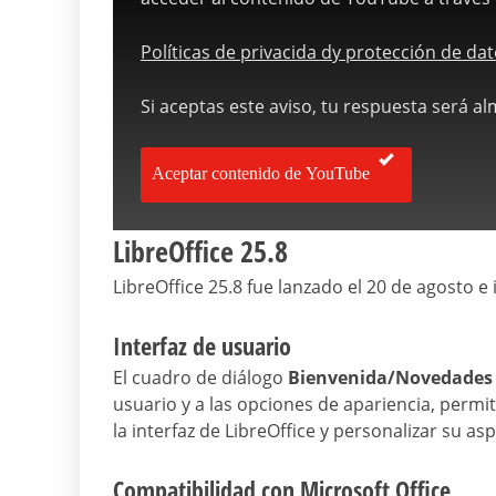
Políticas de privacida dy protección de d
Si aceptas este aviso, tu respuesta será a
Aceptar contenido de YouTube
LibreOffice 25.8
LibreOffice 25.8 fue lanzado el 20 de agosto 
Interfaz de usuario
El cuadro de diálogo
Bienvenida/Novedades
usuario y a las opciones de apariencia, permit
la interfaz de LibreOffice y personalizar su a
Compatibilidad con Microsoft Office