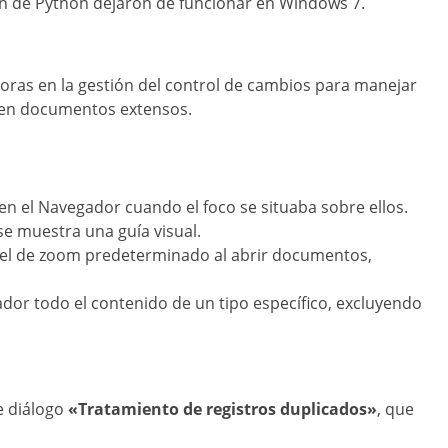
n de Python dejaron de funcionar en Windows 7.
joras en la gestión del control de cambios para manejar
 en documentos extensos.
 el Navegador cuando el foco se situaba sobre ellos.
se muestra una guía visual.
ivel de zoom predeterminado al abrir documentos,
dor todo el contenido de un tipo específico, excluyendo
de diálogo
«Tratamiento de registros duplicados»
, que