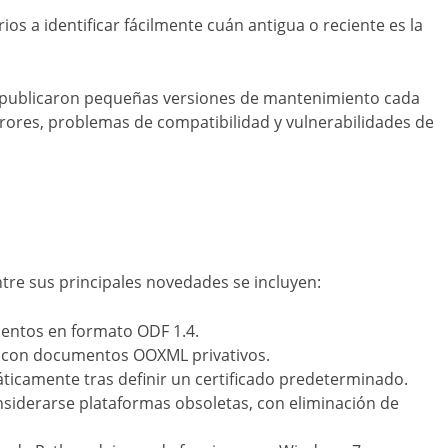
os a identificar fácilmente cuán antigua o reciente es la
se publicaron pequeñas versiones de mantenimiento cada
rores, problemas de compatibilidad y vulnerabilidades de
Entre sus principales novedades se incluyen:
mentos en formato ODF 1.4.
 con documentos OOXML privativos.
icamente tras definir un certificado predeterminado.
siderarse plataformas obsoletas, con eliminación de