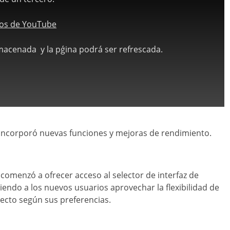
atos de YouTube
lmacenada y la pǵina podrá ser refrescada.
e incorporó nuevas funciones y mejoras de rendimiento.
comenzó a ofrecer acceso al selector de interfaz de
iendo a los nuevos usuarios aprovechar la flexibilidad de
specto según sus preferencias.