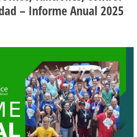
lidad – Informe Anual 2025