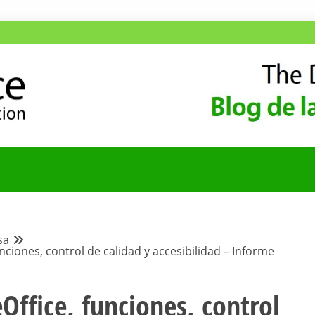
ANA
COMUNIDAD HISPA
sa
nciones, control de calidad y accesibilidad – Informe
Office, funciones, control