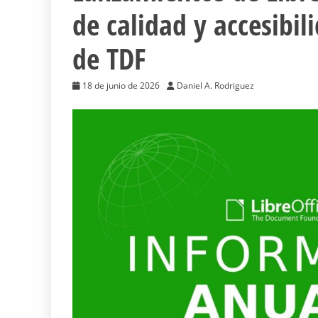
de calidad y accesibi
de TDF
18 de junio de 2026
Daniel A. Rodriguez