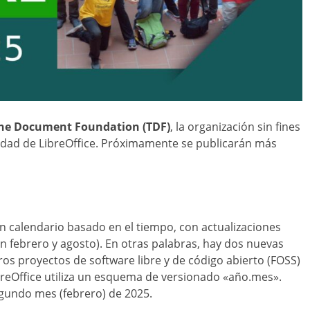
he Document Foundation (TDF)
, la organización sin fines
idad de LibreOffice. Próximamente se publicarán más
un calendario basado en el tiempo, con actualizaciones
 febrero y agosto). En otras palabras, hay dos nuevas
os proyectos de software libre y de código abierto (FOSS)
breOffice utiliza un esquema de versionado «año.mes».
segundo mes (febrero) de 2025.