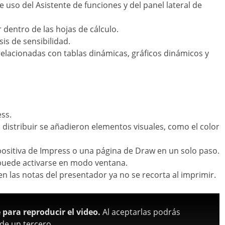
 uso del Asistente de funciones y del panel lateral de
 dentro de las hojas de cálculo.
is de sensibilidad.
elacionadas con tablas dinámicas, gráficos dinámicos y
ess.
distribuir se añadieron elementos visuales, como el color
ositiva de Impress o una página de Draw en un solo paso.
 puede activarse en modo ventana.
en las notas del presentador ya no se recorta al imprimir.
para reproducir el video.
Al aceptarlas podrás
de un tercero.