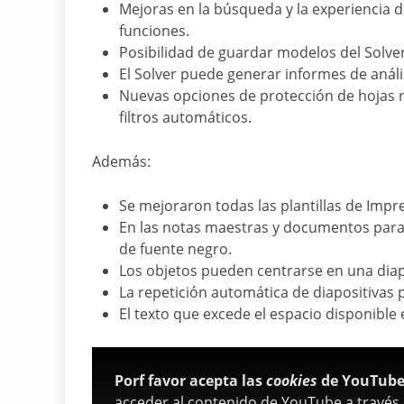
Mejoras en la búsqueda y la experiencia de
funciones.
Posibilidad de guardar modelos del Solver
El Solver puede generar informes de anális
Nuevas opciones de protección de hojas r
filtros automáticos.
Además:
Se mejoraron todas las plantillas de Impr
En las notas maestras y documentos para 
de fuente negro.
Los objetos pueden centrarse en una diap
La repetición automática de diapositivas
El texto que excede el espacio disponible 
Porf favor acepta las
cookies
de YouTube 
acceder al contenido de YouTube a través 