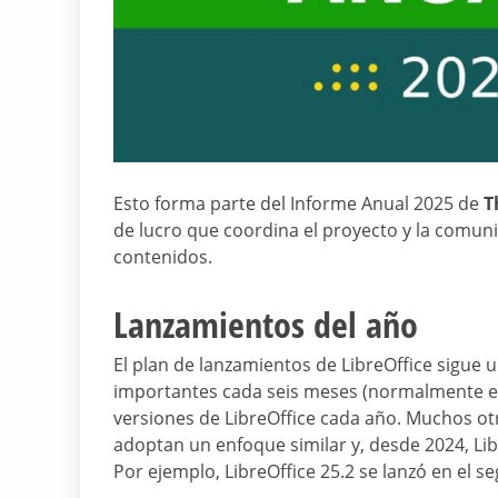
Esto forma parte del Informe Anual 2025 de
T
de lucro que coordina el proyecto y la comun
contenidos.
Lanzamientos del año
El plan de lanzamientos de LibreOffice sigue 
importantes cada seis meses (normalmente en
versiones de LibreOffice cada año. Muchos otr
adoptan un enfoque similar y, desde 2024, Li
Por ejemplo, LibreOffice 25.2 se lanzó en el 