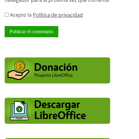
navegador para la próxima vez que comente.
Acepto la
Política de privacidad