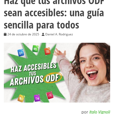
Haz que tus archivos ODF
sean accesibles: una guía
sencilla para todos
24 de octubre de 2025
Daniel A. Rodriguez
por
Italo Vignoli